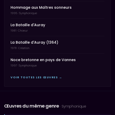
Hommage aux Maîtres sonneurs
1995 · Symphonique
La Bataille d'Auray
1981 · Choeur
La Bataille d'Auray (1364)
1978 · Création
Noce bretonne en pays de Vannes
1997 · Symphonique
VOIR TOUTES LES ŒUVRES →
Œuvres du même genre
· Symphonique