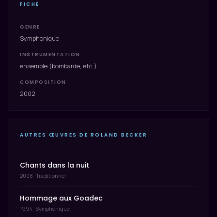
FICHE
GENRE
Symphonique
INSTRUMENTATION
ensemble (bombarde, etc.)
COMPOSITION
2002
AUTRES ŒUVRES DE ROLAND BECKER
Chants dans la nuit
2008 · Traditionnel
Hommage aux Goadec
1994 · Symphonique