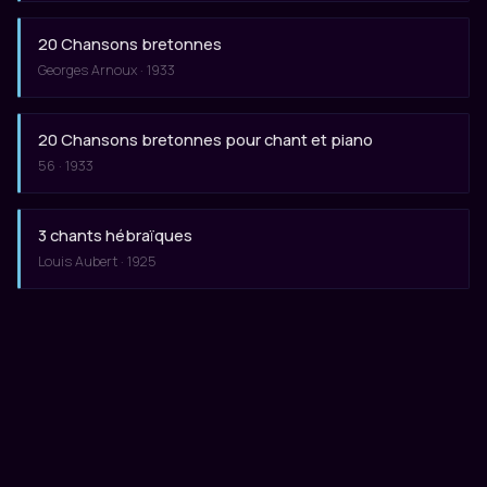
20 Chansons bretonnes
Georges Arnoux · 1933
20 Chansons bretonnes pour chant et piano
56 · 1933
3 chants hébraïques
Louis Aubert · 1925