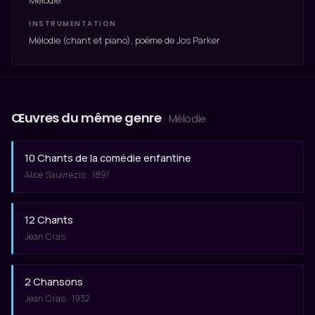
Mélodie
INSTRUMENTATION
Mélodie (chant et piano), poème de Jos Parker
Œuvres du même genre
· Mélodie
10 Chants de la comédie enfantine
Alice Sauvrezis · 1891
12 Chants
Jean Cras
2 Chansons
Jean Cras · 1932