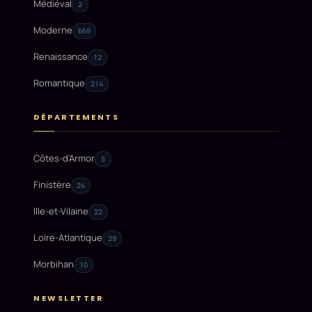
Médiéval
2
Moderne
669
Renaissance
12
Romantique
214
DÉPARTEMENTS
Côtes-d'Armor
5
Finistère
24
Ille-et-Vilaine
22
Loire-Atlantique
29
Morbihan
10
NEWSLETTER