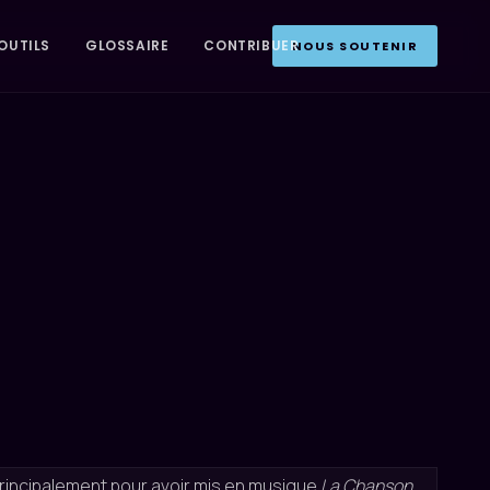
OUTILS
GLOSSAIRE
CONTRIBUER
NOUS SOUTENIR
rincipalement pour avoir mis en musique
La Chanson