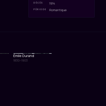
DÉCÈS
1914
PÉRIODE
Romantique
Émile Durand
1830–1903