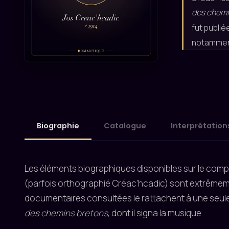
des chemi
fut publié
notamment
Biographie
Catalogue
Interprétation
Les éléments biographiques disponibles sur le com
(parfois orthographié Créac'hcadic) sont extrêmem
documentaires consultées le rattachent à une seul
des chemins bretons
, dont il signa la musique.