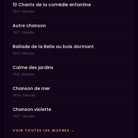
10 Chants de la comédie enfantine
1891 · Melodie
Autre chanson
1913 · Melodie
Ballade de la Belle au bois dormant
1913 · Melodie
Calme des jardins
1921 · Melodie
Chanson de mer
1896 · Melodie
Chanson violette
1907 · Melodie
VOIR TOUTES LES ŒUVRES →