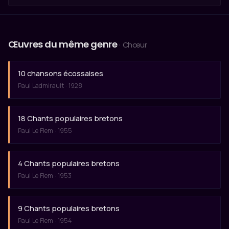
Œuvres du même genre
· Chœur
10 chansons écossaises
Paul Ladmirault · 1928
18 Chants populaires bretons
Paul Le Flem · 1955
4 Chants populaires bretons
Paul Le Flem · 1953
9 Chants populaires bretons
Paul Le Flem · 1954