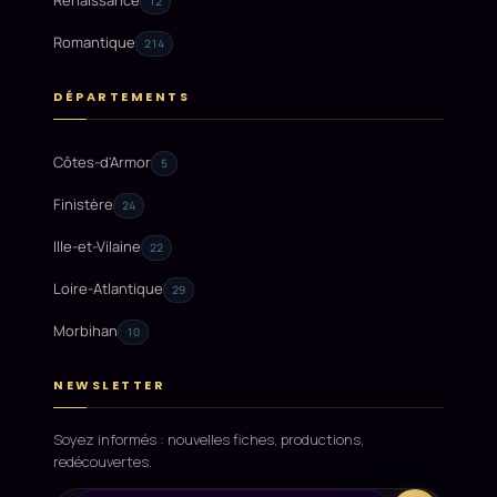
Renaissance
12
Romantique
214
DÉPARTEMENTS
Côtes-d'Armor
5
Finistère
24
Ille-et-Vilaine
22
Loire-Atlantique
29
Morbihan
10
NEWSLETTER
Soyez informés : nouvelles fiches, productions,
redécouvertes.