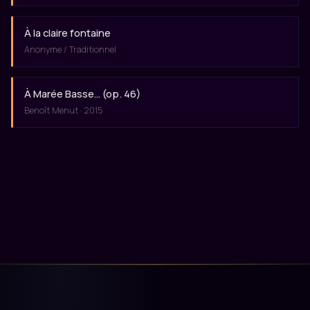
À la claire fontaine
Anonyme / Traditionnel
À Marée Basse… (op. 46)
Benoît Menut · 2015