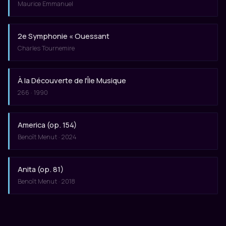
Maurice Emmanuel
2e Symphonie « Ouessant
Charles Tournemire
À la Découverte de l'Île Musique
266 · 1990
America (op. 154)
Benoît Menut · 2024
Anita (op. 81)
Benoît Menut · 2018