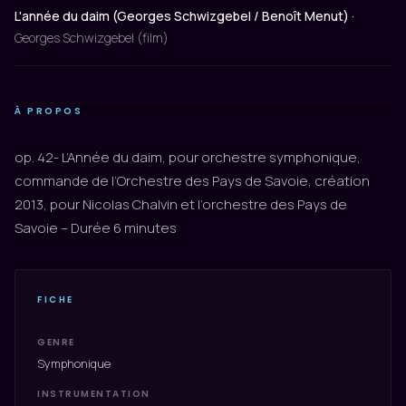
L'année du daim (Georges Schwizgebel / Benoît Menut) ·
Georges Schwizgebel (film)
À PROPOS
op. 42- L’Année du daim, pour orchestre symphonique,
commande de l’Orchestre des Pays de Savoie, création
2013, pour Nicolas Chalvin et l’orchestre des Pays de
Savoie – Durée 6 minutes
FICHE
GENRE
Symphonique
INSTRUMENTATION