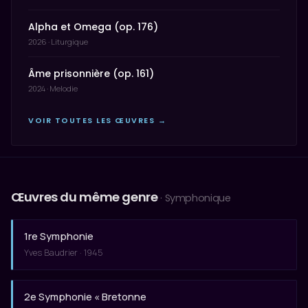
Alpha et Omega (op. 176)
2026 · Liturgique
Âme prisonnière (op. 161)
2024 · Melodie
VOIR TOUTES LES ŒUVRES →
Œuvres du même genre
· Symphonique
1re Symphonie
Yves Baudrier · 1945
2e Symphonie « Bretonne