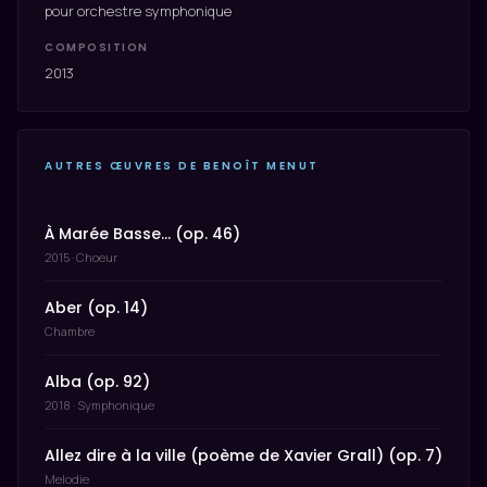
pour orchestre symphonique
COMPOSITION
2013
AUTRES ŒUVRES DE BENOÎT MENUT
À Marée Basse… (op. 46)
2015 · Choeur
Aber (op. 14)
Chambre
Alba (op. 92)
2018 · Symphonique
Allez dire à la ville (poème de Xavier Grall) (op. 7)
Melodie