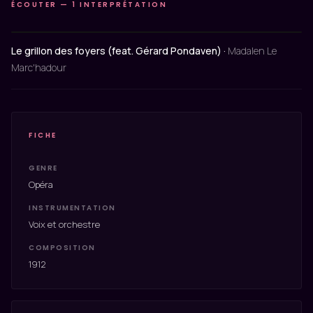
ÉCOUTER — 1 INTERPRÉTATION
Le grillon des foyers (feat. Gérard Pondaven) ·
Madalen Le
Marc'hadour
FICHE
GENRE
Opéra
INSTRUMENTATION
Voix et orchestre
COMPOSITION
1912