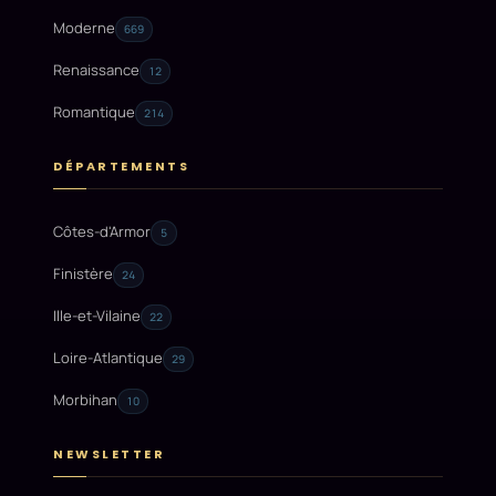
Moderne
669
Renaissance
12
Romantique
214
DÉPARTEMENTS
Côtes-d'Armor
5
Finistère
24
Ille-et-Vilaine
22
Loire-Atlantique
29
Morbihan
10
NEWSLETTER