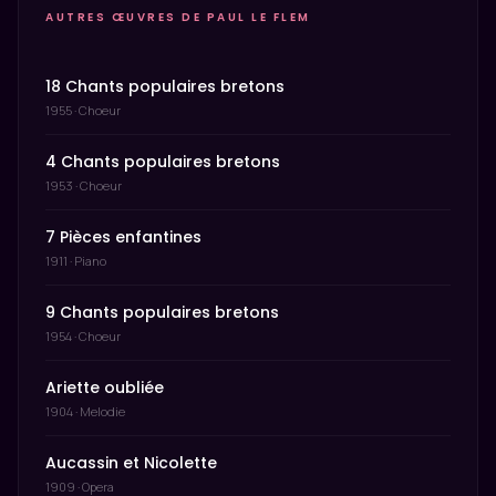
AUTRES ŒUVRES DE PAUL LE FLEM
18 Chants populaires bretons
1955 · Choeur
4 Chants populaires bretons
1953 · Choeur
7 Pièces enfantines
1911 · Piano
9 Chants populaires bretons
1954 · Choeur
Ariette oubliée
1904 · Melodie
Aucassin et Nicolette
1909 · Opera