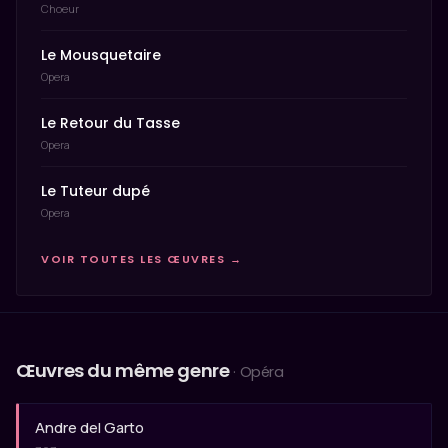
Choeur
Le Mousquetaire
Opera
Le Retour du Tasse
Opera
Le Tuteur dupé
Opera
VOIR TOUTES LES ŒUVRES →
Œuvres du même genre
· Opéra
Andre del Garto