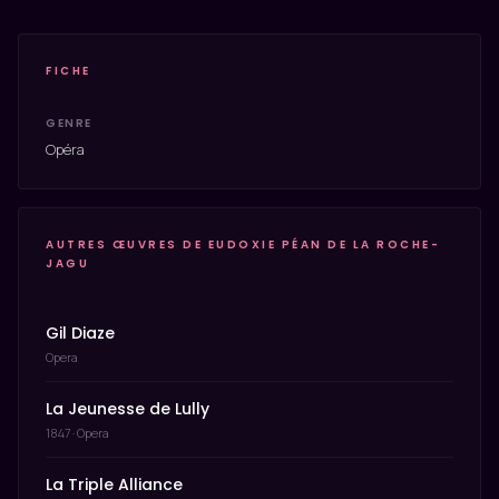
FICHE
GENRE
Opéra
AUTRES ŒUVRES DE EUDOXIE PÉAN DE LA ROCHE-
JAGU
Gil Diaze
Opera
La Jeunesse de Lully
1847 · Opera
La Triple Alliance