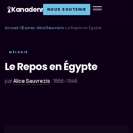
Kanadenn
.
NOUS SOUTENIR
Accueil
Œuvres
Alice Sauvrezis
Le Repos en Égypte
›
›
›
MÉLODIE
Le Repos en Égypte
par
Alice Sauvrezis
·
1866–1946