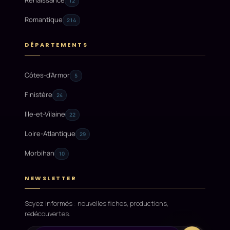
Renaissance
12
Romantique
214
DÉPARTEMENTS
Côtes-d'Armor
5
Finistère
24
Ille-et-Vilaine
22
Loire-Atlantique
29
Morbihan
10
NEWSLETTER
Soyez informés : nouvelles fiches, productions,
redécouvertes.