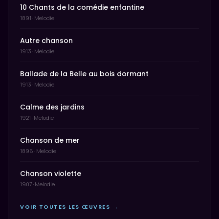
10 Chants de la comédie enfantine
1891 · Melodie
Autre chanson
1913 · Melodie
Ballade de la Belle au bois dormant
1913 · Melodie
Calme des jardins
1921 · Melodie
Chanson de mer
1896 · Melodie
Chanson violette
1907 · Melodie
VOIR TOUTES LES ŒUVRES →