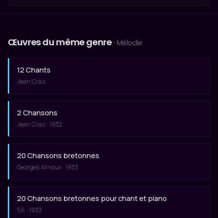
Œuvres du même genre
· Mélodie
12 Chants
Jean Cras
2 Chansons
Jean Cras · 1932
20 Chansons bretonnes
Georges Arnoux · 1933
20 Chansons bretonnes pour chant et piano
56 · 1933