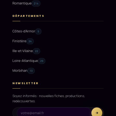
Romantique
214
DÉPARTEMENTS
Côtes-d'Armor
5
Finistère
24
Ille-et-Vilaine
22
Loire-Atlantique
29
Morbihan
10
NEWSLETTER
Soyez informés : nouvelles fiches, productions,
redécouvertes.