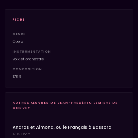
FICHE
GENRE
Opéra
INSTRUMENTATION
voix et orchestre
COMPOSITION
1798
AUTRES ŒUVRES DE JEAN-FRÉDÉRIC LEMIERE DE
CORVEY
Andros et Almona, ou le Français à Bassora
1794 · Opera