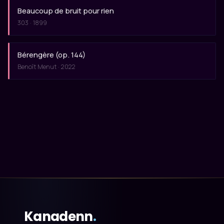
Beaucoup de bruit pour rien
303 · 1899
Bérengère (op. 144)
Benoît Menut · 2022
Kanadenn
.