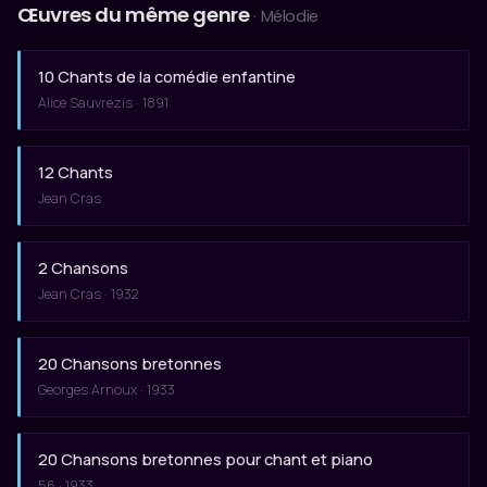
Œuvres du même genre
· Mélodie
10 Chants de la comédie enfantine
Alice Sauvrezis · 1891
12 Chants
Jean Cras
2 Chansons
Jean Cras · 1932
20 Chansons bretonnes
Georges Arnoux · 1933
20 Chansons bretonnes pour chant et piano
56 · 1933