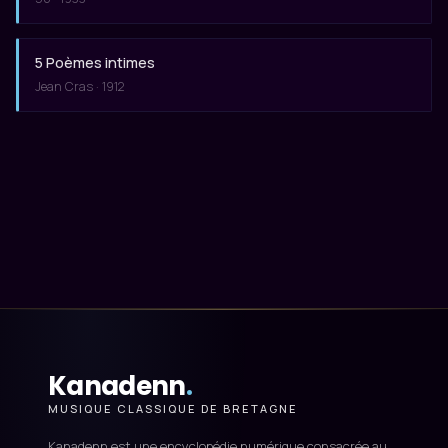
5 Poèmes intimes
Jean Cras · 1912
Kanadenn
.
MUSIQUE CLASSIQUE DE BRETAGNE
Kanadenn est une encyclopédie numérique consacrée au