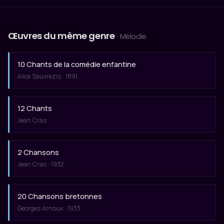
Œuvres du même genre
· Mélodie
10 Chants de la comédie enfantine
Alice Sauvrezis · 1891
12 Chants
Jean Cras
2 Chansons
Jean Cras · 1932
20 Chansons bretonnes
Georges Arnoux · 1933