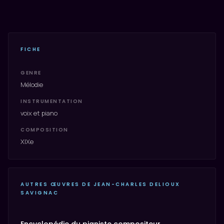
FICHE
GENRE
Mélodie
INSTRUMENTATION
voix et piano
COMPOSITION
XIXe
AUTRES ŒUVRES DE JEAN-CHARLES DELIOUX
SAVIGNAC