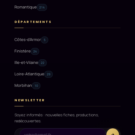
Romantique
214
DÉPARTEMENTS
Côtes-d'Armor
5
Finistère
24
Ille-et-Vilaine
22
Loire-Atlantique
29
Morbihan
10
NEWSLETTER
Soyez informés : nouvelles fiches, productions,
redécouvertes.