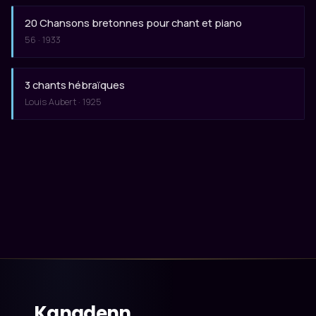
20 Chansons bretonnes pour chant et piano
56 · 1933
3 chants hébraïques
Louis Aubert · 1925
Kanadenn
.