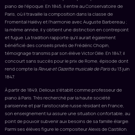
piano de l'époque. En 1845, il entre au Conservatoire de
Paris, où il travaille la composition dans la classe de
Fromental Halévy et l'harmonie avec Auguste Barbereau ;
la même année, il y obtient une distinction en contrepoint
et fugue. La tradition rapporte qu'il aurait également
bénéficié des conseils privés de Frédéric Chopin,
témoignage transmis par son élève Victor Gille. En 1847, il
concourt sans succès pour le prix de Rome, épisode dont
rend compte la
Revue et Gazette musicale de Paris
du 13 juin
1847.
À partir de 1849, Delioux s'établit comme professeur de
piano à Paris. Très recherché par la haute société
parisienne et par l'aristocratie russe résidant en France,
son enseignement lui assure une situation confortable, au
point de pouvoir subvenir aux besoins de sa famille élargie.
Parmi ses élèves figure le compositeur Alexis de Castillon.