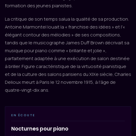
formation des jeunes pianistes.
La critique de son temps salua la qualité de sa production.
Antoine Marmontel louait la « franchise des idées » et l'«
élégant contour des mélodies » de ses compositions,
tandis que le musicographe James Duff Brown décrivait sa
musique pour piano comme « brillante et jolie »,
parfaitement adaptée à une exécution de salon destinée
à briller. Figure caractéristique de la virtuosité pianistique
et de la culture des salons parisiens du XIXe siècle, Charles
Delioux meurt à Paris le 12 novembre 1915, à l'âge de
quatre-vingt-dix ans.
EN ÉCOUTE
Nocturnes pour piano