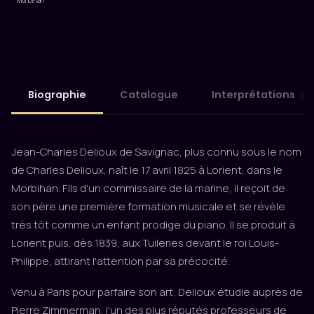
Biographie
Catalogue
Interprétations
4
Jean-Charles Delioux de Savignac, plus connu sous le nom
de Charles Delioux, naît le 17 avril 1825 à Lorient, dans le
Morbihan. Fils d'un commissaire de la marine, il reçoit de
son père une première formation musicale et se révèle
très tôt comme un enfant prodige du piano. Il se produit à
Lorient puis, dès 1839, aux Tuileries devant le roi Louis-
Philippe, attirant l'attention par sa précocité.
Venu à Paris pour parfaire son art, Delioux étudie auprès de
Pierre Zimmerman, l'un des plus réputés professeurs de