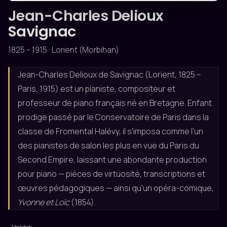
Jean-Charles Delioux
Savignac
1825 – 1915 · Lorient (Morbihan)
Jean-Charles Delioux de Savignac (Lorient, 1825 –
Paris, 1915) est un pianiste, compositeur et
professeur de piano français né en Bretagne. Enfant
prodige passé par le Conservatoire de Paris dans la
classe de Fromental Halévy, il s'imposa comme l'un
des pianistes de salon les plus en vue du Paris du
Second Empire, laissant une abondante production
pour piano — pièces de virtuosité, transcriptions et
œuvres pédagogiques — ainsi qu'un opéra-comique,
Yvonne et Loïc
(1854).
Morbihan