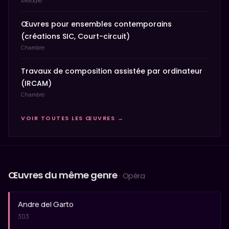
Melodie
Œuvres pour ensembles contemporains
(créations SIC, Court-circuit)
Chambre
Travaux de composition assistée par ordinateur
(IRCAM)
Chambre
VOIR TOUTES LES ŒUVRES →
Œuvres du même genre
· Opéra
Andre del Garto
303