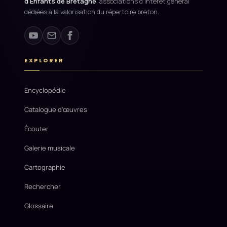
d'Enfants de Bretagne
, associations d'intérêt général
dédiées à la valorisation du répertoire breton.
EXPLORER
Encyclopédie
Catalogue d'œuvres
Écouter
Galerie musicale
Cartographie
Rechercher
Glossaire