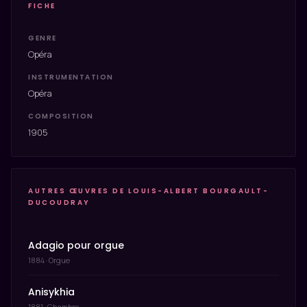
FICHE
GENRE
Opéra
INSTRUMENTATION
Opéra
COMPOSITION
1905
AUTRES ŒUVRES DE LOUIS-ALBERT BOURGAULT-
DUCOUDRAY
Adagio pour orgue
1884 · Orgue
Anisykhia
1881 · Chambre