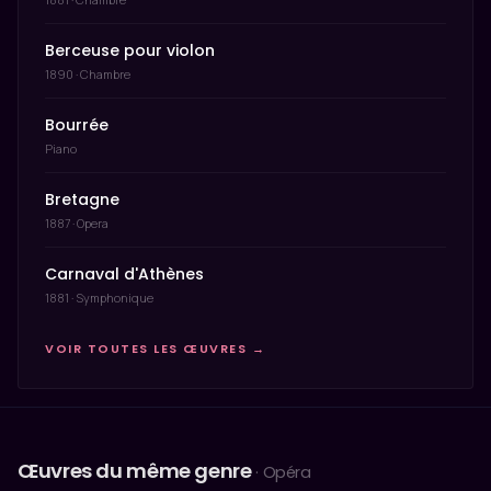
Berceuse pour violon
1890 · Chambre
Bourrée
Piano
Bretagne
1887 · Opera
Carnaval d'Athènes
1881 · Symphonique
VOIR TOUTES LES ŒUVRES →
Œuvres du même genre
· Opéra