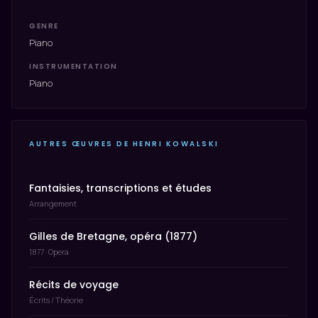
GENRE
Piano
INSTRUMENTATION
Piano
AUTRES ŒUVRES DE HENRI KOWALSKI
Fantaisies, transcriptions et études
Arrangement
Gilles de Bretagne, opéra (1877)
1877 · Opera
Récits de voyage
Écrits / Théorie