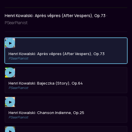
Henri Kowalski: Après vêpres (After Vespers), Op.73 ·
PSearPianist
▶
Henri Kowalski: Après vêpres (After Vespers), Op.73
PSearPianist
▶
Henri Kowalski: Bajeczka (Story), Op.64
PSearPianist
▶
Henri Kowalski: Chanson Indienne, Op.25
PSearPianist
▶