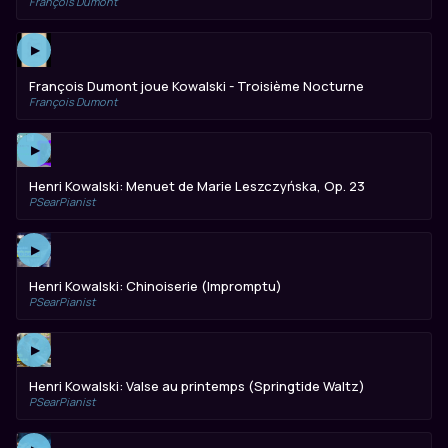
François Dumont
▶
François Dumont joue Kowalski - Troisième Nocturne
François Dumont
▶
Henri Kowalski: Menuet de Marie Leszczyńska, Op. 23
PSearPianist
▶
Henri Kowalski: Chinoiserie (Impromptu)
PSearPianist
▶
Henri Kowalski: Valse au printemps (Springtide Waltz)
PSearPianist