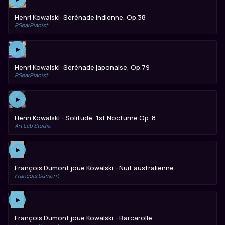
Henri Kowalski: Sérénade indienne, Op.38
PSearPianist
▶
Henri Kowalski: Sérénade japonaise, Op.79
PSearPianist
▶
Henri Kowalski - Solitude, 1st Nocturne Op. 8
Art Lab Studio
▶
François Dumont joue Kowalski - Nuit australienne
François Dumont
▶
François Dumont joue Kowalski - Barcarolle