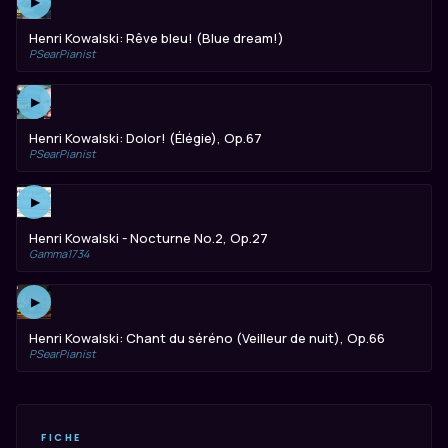
▶
Henri Kowalski: Rêve bleu! (Blue dream!)
PSearPianist
▶
Henri Kowalski: Dolor! (Élégie), Op.67
PSearPianist
▶
Henri Kowalski - Nocturne No.2, Op.27
Gamma1734
▶
Henri Kowalski: Chant du séréno (Veilleur de nuit), Op.66
PSearPianist
FICHE