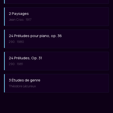
2 Paysages
Jean Cras · 1917
24 Préludes pour piano, op. 36
290 · 1980
24 Préludes, Op. 31
290 · 1981
3 Études de genre
Théodore Lécureux