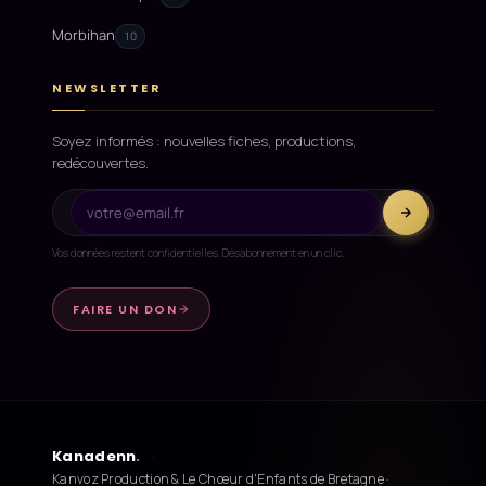
Morbihan
10
NEWSLETTER
Soyez informés : nouvelles fiches, productions,
redécouvertes.
Vos données restent confidentielles. Désabonnement en un clic.
FAIRE UN DON
Kanadenn
.
·
Kanvoz Production & Le Chœur d'Enfants de Bretagne ·