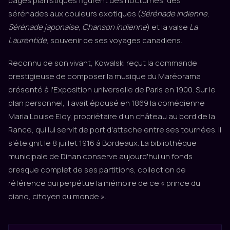
pages pianistiques figurent des nocturnes, des
sérénades aux couleurs exotiques (
Sérénade indienne
,
Sérénade japonaise
,
Chanson indienne
) et la valse
La
Laurentide
, souvenir de ses voyages canadiens.
Reconnu de son vivant, Kowalski reçut la commande
prestigieuse de composer la musique du Maréorama
présenté à l'Exposition universelle de Paris en 1900. Sur le
plan personnel, il avait épousé en 1869 la comédienne
Maria Louise Eloy, propriétaire d'un château au bord de la
Rance, qui lui servit de port d'attache entre ses tournées. Il
s'éteignit le 8 juillet 1916 à Bordeaux. La bibliothèque
municipale de Dinan conserve aujourd'hui un fonds
presque complet de ses partitions, collection de
référence qui perpétue la mémoire de ce « prince du
piano, citoyen du monde ».