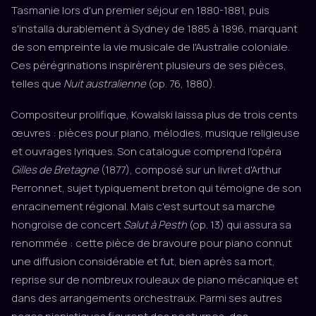
Tasmanie lors d'un premier séjour en 1880-1881, puis
s'installa durablement à Sydney de 1885 à 1896, marquant
de son empreinte la vie musicale de l'Australie coloniale.
Ces pérégrinations inspirèrent plusieurs de ses pièces,
telles que
Nuit australienne
(op. 76, 1880).
Compositeur prolifique, Kowalski laissa plus de trois cents
œuvres : pièces pour piano, mélodies, musique religieuse
et ouvrages lyriques. Son catalogue comprend l'opéra
Gilles de Bretagne
(1877), composé sur un livret d'Arthur
Perronnet, sujet typiquement breton qui témoigne de son
enracinement régional. Mais c'est surtout sa marche
hongroise de concert
Salut à Pesth
(op. 13) qui assura sa
renommée : cette pièce de bravoure pour piano connut
une diffusion considérable et fut, bien après sa mort,
reprise sur de nombreux rouleaux de piano mécanique et
dans des arrangements orchestraux. Parmi ses autres