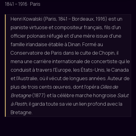
1841 – 1916 · Paris
Henri Kowalski (Paris, 1841 – Bordeaux, 1916) est un
pianiste virtuose et compositeur français, fils d'un
officier polonais réfugié et d'une mère issue d'une
famille irlandaise établie à Dinan. Formé au
Conservatoire de Paris dans le culte de Chopin, il
mena une carrière internationale de concertiste qui le
conduisit à travers l'Europe, les États-Unis, le Canada
et l'Australie, où il vécut de longues années. Auteur de
plus de trois cents œuvres, dont l'opéra
Gilles de
Bretagne
(1877) et la célèbre marche hongroise
Salut
à Pesth
, il garda toute sa vie un lien profond avec la
Bretagne.