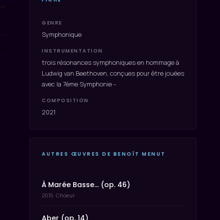
GENRE
Symphonique
INSTRUMENTATION
trois résonances symphoniques en hommage à
Ludwig van Beethoven, conçues pour être jouées
avec la 7ème Symphonie -
COMPOSITION
2021
AUTRES ŒUVRES DE BENOÎT MENUT
À Marée Basse… (op. 46)
2015 · Choeur
Aber (op. 14)