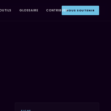
OUTILS
GLOSSAIRE
CONTRIBUER
NOUS SOUTENIR
FICHE