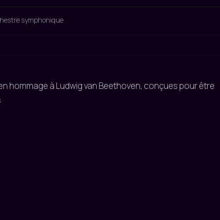
hestre symphonique
 en hommage à Ludwig van Beethoven, conçues pour être
s