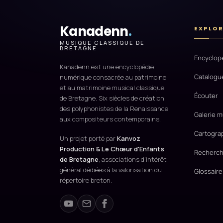
Kanadenn
.
EXPLO
MUSIQUE CLASSIQUE DE
BRETAGNE
Encyclop
Kanadenn est une encyclopédie
Catalogu
numérique consacrée au patrimoine
et au matrimoine musical classique
Écouter
de Bretagne. Six siècles de création,
des polyphonistes de la Renaissance
Galerie m
aux compositeurs contemporains.
Cartogra
Un projet porté par
Kanvoz
Production & Le Chœur d'Enfants
Recherch
de Bretagne
, associations d'intérêt
général dédiées à la valorisation du
Glossaire
répertoire breton.