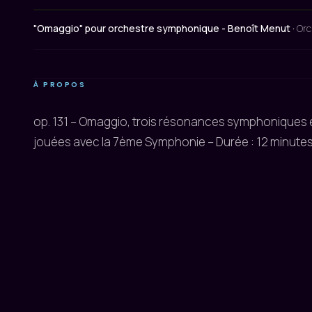
"Omaggio" pour orchestre symphonique - Benoît Menut ·
Orc
À PROPOS
op. 131 – Omaggio, trois résonances symphoniques
jouées avec la 7ème Symphonie – Durée : 12 minute