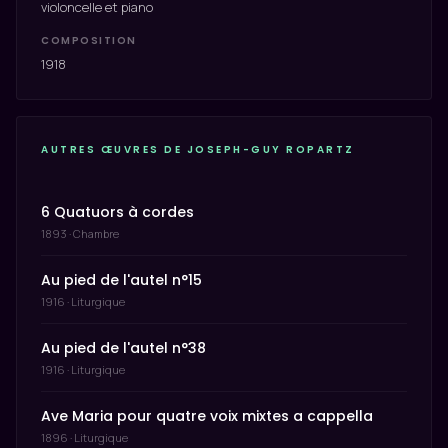
violoncelle et piano
COMPOSITION
1918
AUTRES ŒUVRES DE JOSEPH-GUY ROPARTZ
6 Quatuors à cordes
1893 · Chambre
Au pied de l'autel n°15
1916 · Liturgique
Au pied de l'autel n°38
1916 · Liturgique
Ave Maria pour quatre voix mixtes a cappella
1896 · Liturgique