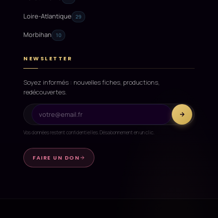
Loire-Atlantique
29
Morbihan
10
NEWSLETTER
Soyez informés : nouvelles fiches, productions,
redécouvertes.
Vos données restent confidentielles. Désabonnement en un clic.
FAIRE UN DON