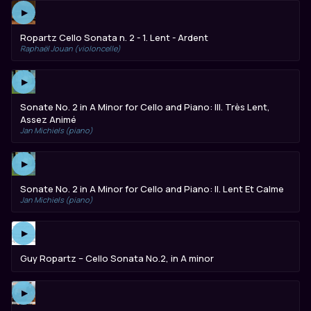
▶
Ropartz Cello Sonata n. 2 - 1. Lent - Ardent
Raphaël Jouan (violoncelle)
▶
Sonate No. 2 in A Minor for Cello and Piano: III. Très Lent,
Assez Animé
Jan Michiels (piano)
▶
Sonate No. 2 in A Minor for Cello and Piano: II. Lent Et Calme
Jan Michiels (piano)
▶
Guy Ropartz – Cello Sonata No.2, in A minor
▶