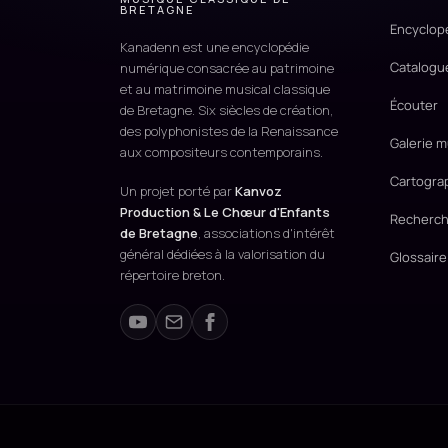
BRETAGNE
Encyclop
Kanadenn est une encyclopédie
Catalogu
numérique consacrée au patrimoine
et au matrimoine musical classique
Écouter
de Bretagne. Six siècles de création,
des polyphonistes de la Renaissance
Galerie m
aux compositeurs contemporains.
Cartogra
Un projet porté par
Kanvoz
Production & Le Chœur d'Enfants
Recherch
de Bretagne
, associations d'intérêt
général dédiées à la valorisation du
Glossaire
répertoire breton.