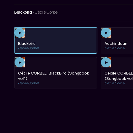
Blackbird ·
Cécile Corbel
▶
▶
Blackbird
Auchindoun
Cécile Corbel
Cécile Corbel
▶
▶
Cécile CORBEL, BlackBird (Songbook
Cécile CORBEL
vol.1)
(Songbook vol.
Cécile Corbel
Cécile Corbel