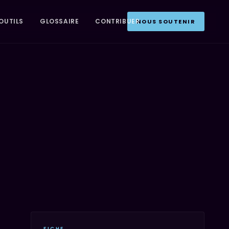
OUTILS
GLOSSAIRE
CONTRIBUER
NOUS SOUTENIR
FICHE