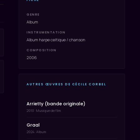
GENRE
Album
INSTRUMENTATION
Album harpe celtique / chanson
COMPOSITION
2006
AUTRES ŒUVRES DE CÉCILE CORBEL
Arrietty (bande originale)
2010 · Musique de film
Graal
2024 · Album