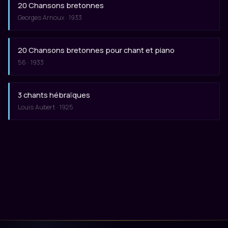
20 Chansons bretonnes
Georges Arnoux · 1933
20 Chansons bretonnes pour chant et piano
56 · 1933
3 chants hébraïques
Louis Aubert · 1925