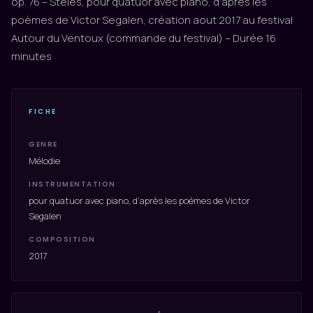
op. 76 – Stèles, pour quatuor avec piano, d’après les
poèmes de Victor Segalen, création aout 2017 au festival
Autour du Ventoux (commande du festival) – Durée 16
minutes
FICHE
GENRE
Mélodie
INSTRUMENTATION
pour quatuor avec piano, d’après les poèmes de Victor
Segalen
COMPOSITION
2017