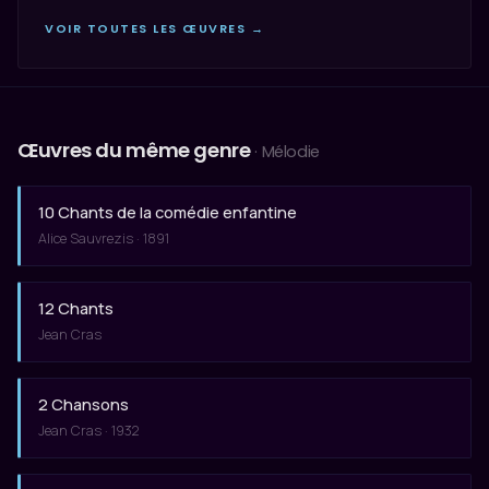
VOIR TOUTES LES ŒUVRES →
Œuvres du même genre
· Mélodie
10 Chants de la comédie enfantine
Alice Sauvrezis · 1891
12 Chants
Jean Cras
2 Chansons
Jean Cras · 1932