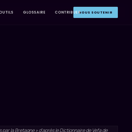
OUTILS
GLOSSAIRE
CONTRIBUER
NOUS SOUTENIR
par la Bretagne » d'après le Dictionnaire de Vefa de