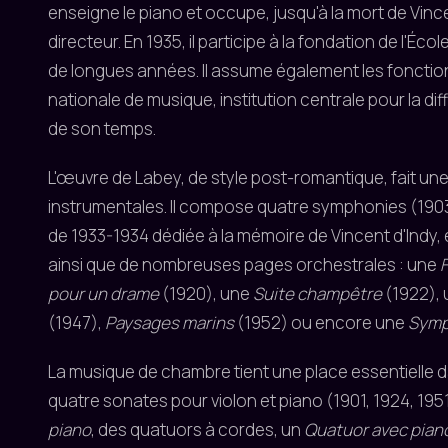
enseigne le piano et occupe, jusqu'à la mort de Vinc
directeur. En 1935, il participe à la fondation de l'Écol
de longues années. Il assume également les fonction
nationale de musique, institution centrale pour la di
de son temps.
L'œuvre de Labey, de style post-romantique, fait un
instrumentales. Il compose quatre symphonies (1903
de 1933-1934 dédiée à la mémoire de Vincent d'Indy, 
ainsi que de nombreuses pages orchestrales : une
F
pour un drame
(1920), une
Suite champêtre
(1922),
(1947),
Paysages marins
(1952) ou encore une
Symp
La musique de chambre tient une place essentielle 
quatre sonates pour violon et piano (1901, 1924, 195
piano
, des quatuors à cordes, un
Quatuor avec pian