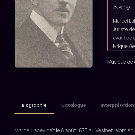
Bellaing.
Marcel Lab
Juriste de
avant de 
lyrique
Bé
Musique de
Biographie
Catalogue
Interprétation
Marcel Labey naît le 6 août 1875 au Vésinet, alors en