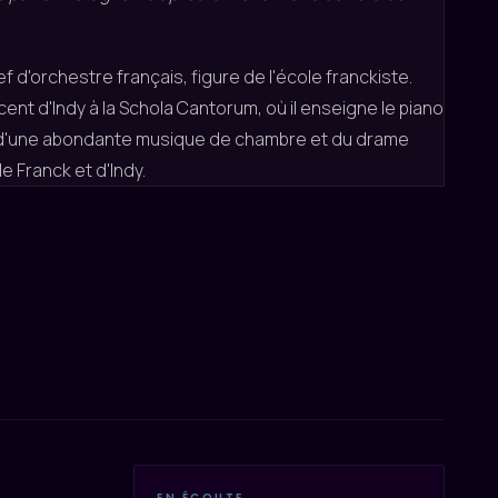
 d'orchestre français, figure de l'école franckiste.
cent d'Indy à la Schola Cantorum, où il enseigne le piano
s, d'une abondante musique de chambre et du drame
e Franck et d'Indy.
EN ÉCOUTE