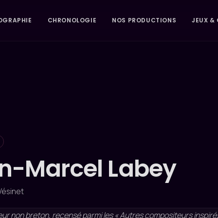
OGRAPHIE
CHRONOLOGIE
NOS PRODUCTIONS
JEUX & 
n-Marcel Labey
 Vésinet
r non breton, recensé parmi les « Autres compositeurs inspirés 