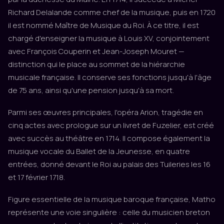
Richard Delalande comme chef de la musique, puis en 1720
il est nommé Maître de Musique du Roi. À ce titre, il est
chargé d'enseigner la musique à Louis XV, conjointement
avec François Couperin et Jean-Joseph Mouret —
distinction qui le place au sommet de la hiérarchie
musicale française. Il conserve ses fonctions jusqu'à l'âge
de 75 ans, ainsi qu'une pension jusqu'à sa mort.
Parmi ses œuvres principales, l'opéra Arion, tragédie en
cinq actes avec prologue sur un livret de Fuzelier, est créé
avec succès au théâtre en 1714. Il compose également la
musique vocale du Ballet de la Jeunesse, en quatre
entrées, donné devant le Roi au palais des Tuileries les 16
et 17 février 1718.
Figure essentielle de la musique baroque française, Matho
représente une voie singulière : celle du musicien breton