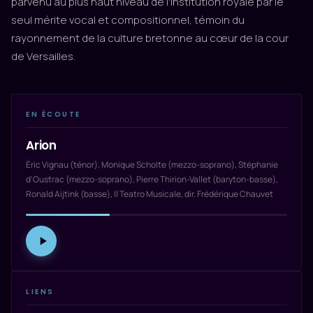
parvenu au plus haut niveau de l'institution royale par le
seul mérite vocal et compositionnel, témoin du
rayonnement de la culture bretonne au cœur de la cour
de Versailles.
EN ÉCOUTE
Arion
Éric Vignau (ténor), Monique Scholte (mezzo-soprano), Stéphanie
d'Oustrac (mezzo-soprano), Pierre Thirion-Vallet (baryton-basse),
Ronald Aijtink (basse), Il Teatro Musicale, dir. Frédérique Chauvet
LIENS