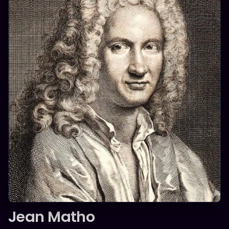
BAROQUE
Jean Matho