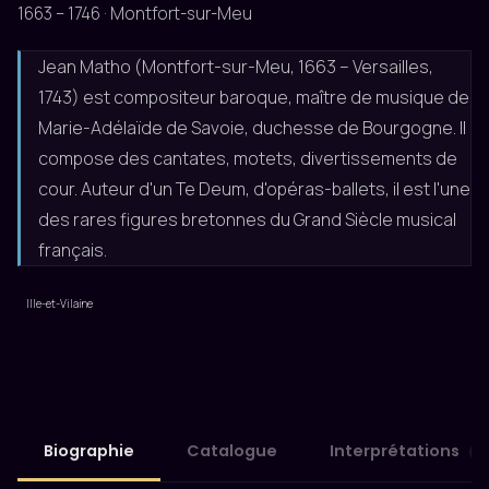
1663 – 1746 · Montfort-sur-Meu
Jean Matho (Montfort-sur-Meu, 1663 – Versailles,
1743) est compositeur baroque, maître de musique de
Marie-Adélaïde de Savoie, duchesse de Bourgogne. Il
compose des cantates, motets, divertissements de
cour. Auteur d'un Te Deum, d'opéras-ballets, il est l'une
des rares figures bretonnes du Grand Siècle musical
français.
Ille-et-Vilaine
Biographie
Catalogue
Interprétations
3