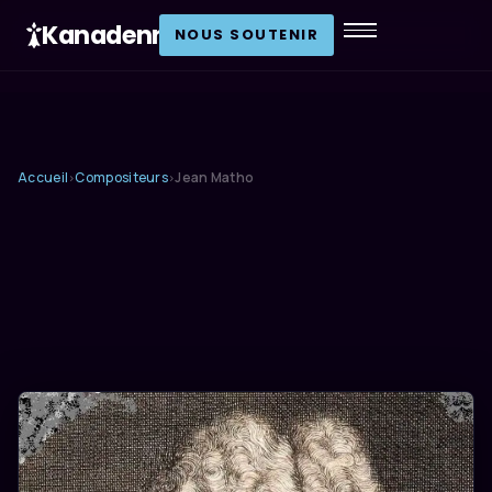
Kanadenn
.
NOUS SOUTENIR
Accueil
Compositeurs
Jean Matho
›
›