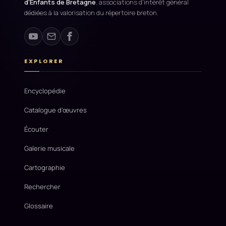
d'Enfants de Bretagne
, associations d'intérêt général
dédiées à la valorisation du répertoire breton.
EXPLORER
Encyclopédie
Catalogue d'œuvres
Écouter
Galerie musicale
Cartographie
Rechercher
Glossaire