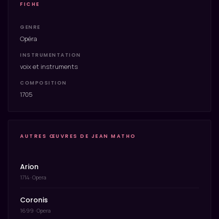
FICHE
GENRE
Opéra
INSTRUMENTATION
voix et instruments
COMPOSITION
1705
AUTRES ŒUVRES DE JEAN MATHO
Arion
1714 · Opera
Coronis
1699 · Opera