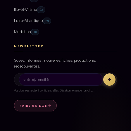
Ille-et-Vilaine
22
Loire-Atlantique
29
Morbihan
10
NEWSLETTER
Soyez informés : nouvelles fiches, productions,
redécouvertes.
Vos données restent confidentielles. Désabonnement en un clic.
FAIRE UN DON