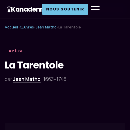
Kanadenn
.
NOUS SOUTENIR
Accueil
Œuvres
Jean Matho
La Tarentole
›
›
›
OPÉRA
La Tarentole
par
Jean Matho
·
1663–1746