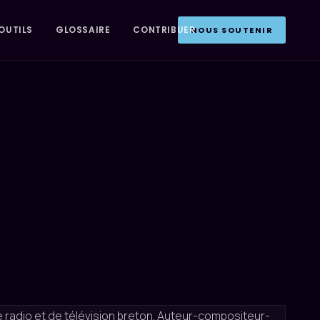
OUTILS
GLOSSAIRE
CONTRIBUER
NOUS SOUTENIR
de radio et de télévision breton. Auteur-compositeur-