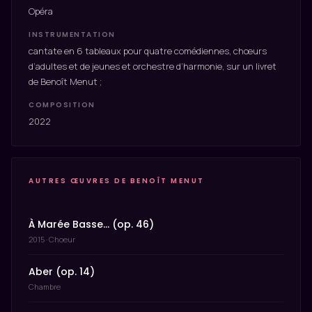
Opéra
INSTRUMENTATION
cantate en 6 tableaux pour quatre comédiennes, chœurs
d’adultes et de jeunes et orchestre d’harmonie, sur un livret
de Benoît Menut ;
COMPOSITION
2022
AUTRES ŒUVRES DE BENOÎT MENUT
À Marée Basse… (op. 46)
2015 · Choeur
Aber (op. 14)
Chambre