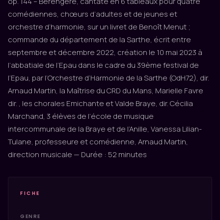
op. 144 – Bérengère, cantate en 6 tableaux pour quatre
comédiennes, chœurs d’adultes et de jeunes et
orchestre d’harmonie, sur un livret de Benoît Menut ;
commande du département de la Sarthe, écrit entre
septembre et décembre 2022, création le 10 mai 2023 à
l’abbatiale de l’Epau dans le cadre du 39ème festival de
l’Epau, par l’Orchestre d’Harmonie de la Sarthe (OdH72), dir.
Arnaud Martin, la Maîtrise du CRD du Mans, Marielle Favre
dir. , les chorales Emichante et Valde Braye, dir. Cécilia
Marchand, 3 élèves de l’école de musique
intercommunale de la Braye et de l’Anille, Vanessa Lilian-
Tulane, professeure et comédienne, Arnaud Martin,
direction musicale — Durée : 52 minutes
FICHE
GENRE