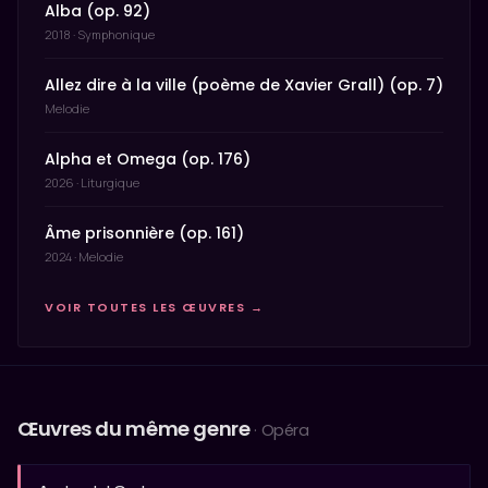
Alba (op. 92)
2018 · Symphonique
Allez dire à la ville (poème de Xavier Grall) (op. 7)
Melodie
Alpha et Omega (op. 176)
2026 · Liturgique
Âme prisonnière (op. 161)
2024 · Melodie
VOIR TOUTES LES ŒUVRES →
Œuvres du même genre
· Opéra