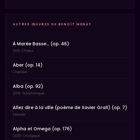
AUTRES ŒUVRES DE BENOÎT MENUT
À Marée Basse… (op. 46)
2015 · Choeur
Aber (op. 14)
Chambre
Alba (op. 92)
2018 · Symphonique
Allez dire à la ville (poème de Xavier Grall) (op. 7)
Melodie
Alpha et Omega (op. 176)
2026 · Liturgique