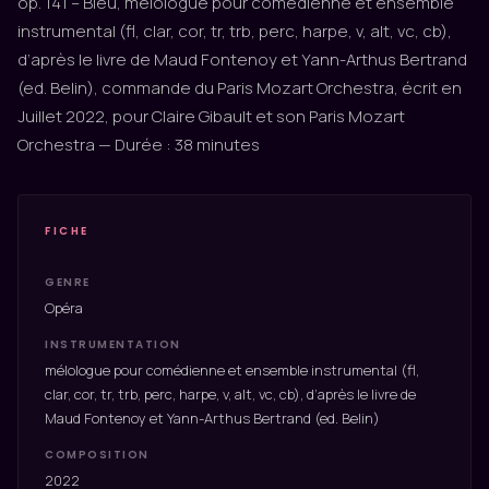
op. 141 – Bleu, mélologue pour comédienne et ensemble
instrumental (fl, clar, cor, tr, trb, perc, harpe, v, alt, vc, cb),
d’après le livre de Maud Fontenoy et Yann-Arthus Bertrand
(ed. Belin), commande du Paris Mozart Orchestra, écrit en
Juillet 2022, pour Claire Gibault et son Paris Mozart
Orchestra — Durée : 38 minutes
FICHE
GENRE
Opéra
INSTRUMENTATION
mélologue pour comédienne et ensemble instrumental (fl,
clar, cor, tr, trb, perc, harpe, v, alt, vc, cb), d’après le livre de
Maud Fontenoy et Yann-Arthus Bertrand (ed. Belin)
COMPOSITION
2022