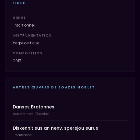
FICHE
GENRE
Traditionnel
INSTRUMENTATION
harpe celtique
COMPOSITION
2013
AUTRES ŒUVRES DE SOAZIG NOBLET
Danses Bretonnes
non précisée · Chambre
Diskennit eus an nenv, sperejou eürus
Traditionnel