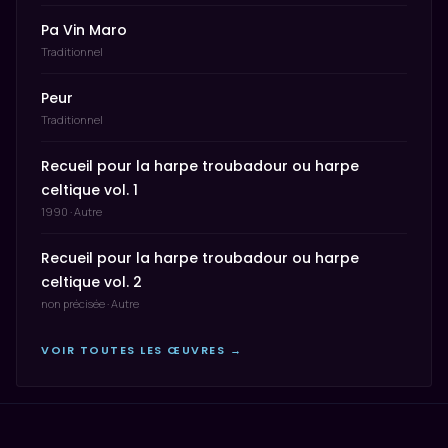
Pa Vin Maro
Traditionnel
Peur
Traditionnel
Recueil pour la harpe troubadour ou harpe
celtique vol. 1
1990 · Autre
Recueil pour la harpe troubadour ou harpe
celtique vol. 2
non précisée · Autre
VOIR TOUTES LES ŒUVRES →