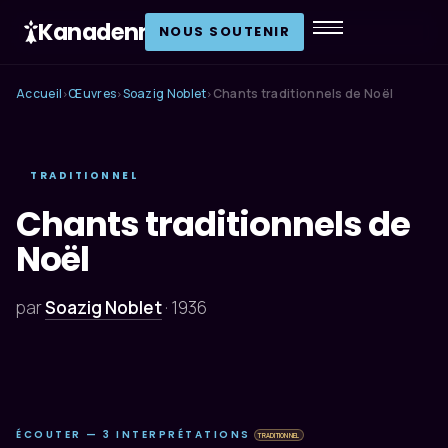
Kanadenn
.
NOUS SOUTENIR
Accueil
Œuvres
Soazig Noblet
Chants traditionnels de Noël
›
›
›
TRADITIONNEL
Chants traditionnels de
Noël
par
Soazig Noblet
·
1936
ÉCOUTER — 3 INTERPRÉTATIONS
TRADITIONNEL