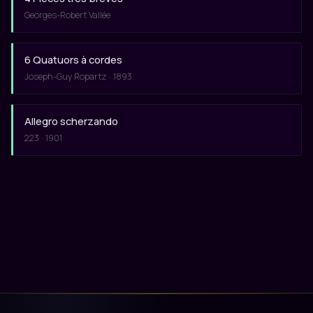
Georges-Robert Vallée
6 Quatuors à cordes
Joseph-Guy Ropartz · 1893
Allegro scherzando
223 · 1901