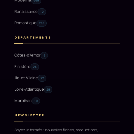
Moderne
669
Renaissance
12
Romantique
214
DÉPARTEMENTS
Côtes-d'Armor
5
Finistère
24
Ille-et-Vilaine
22
Loire-Atlantique
29
Morbihan
10
NEWSLETTER
Soyez informés : nouvelles fiches, productions,