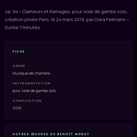
op. 94 – Clameurs et Ramages, pour viole de gambe solo,
création privée Paris, le 24 mars 2019, par Clara Fellmann –
Durée 7 minutes
FICHE
GENRE
Musique de chambre
INSTRUMENTATION
pour viole de gambe solo
COMPOSITION
2019
AUTRES ŒUVRES DE BENOÎT MENUT