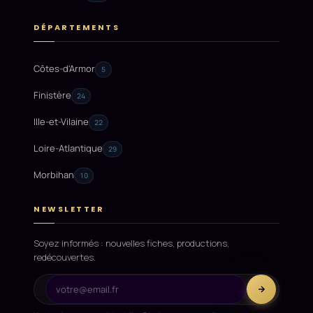
DÉPARTEMENTS
Côtes-d'Armor
5
Finistère
24
Ille-et-Vilaine
22
Loire-Atlantique
29
Morbihan
10
NEWSLETTER
Soyez informés : nouvelles fiches, productions,
redécouvertes.