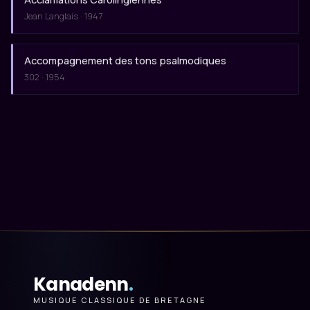
Jean Langlais · 1947
Accompagnement des tons psalmodiques
302 · 1954
Kanadenn
.
MUSIQUE CLASSIQUE DE BRETAGNE