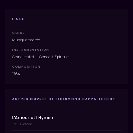
FICHE
GENRE
Musique sacrée
INSTRUMENTATION
Grand motet — Concert Spirituel
COMPOSITION
1764
AUTRES ŒUVRES DE SIGISMOND CAPPA-LESCOT
L'Amour et l'Hymen
1761 · Profane