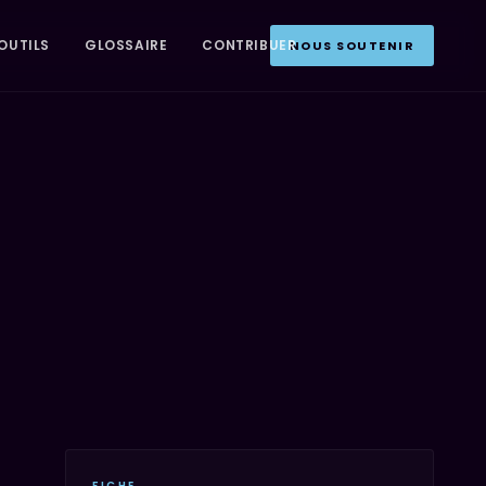
OUTILS
GLOSSAIRE
CONTRIBUER
NOUS SOUTENIR
FICHE