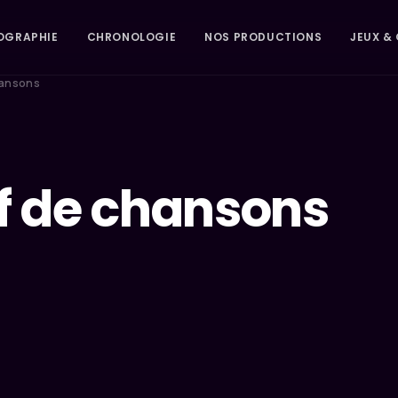
OGRAPHIE
CHRONOLOGIE
NOS PRODUCTIONS
JEUX & 
hansons
if de chansons