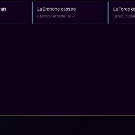
ais
La Branche cassée
La Force d
Gaston Serpette · 1874
Denis Jouber