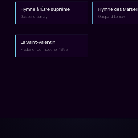
Hymne à l'Être suprême
Hymne des Marseill
Gaspard Lemay
Gaspard Lemay
La Saint-Valentin
Frédéric Toulmouche · 1895