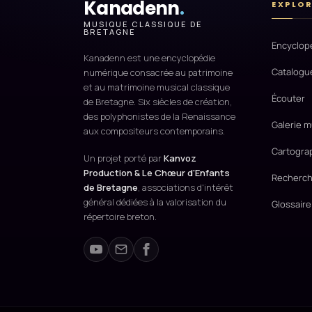
Kanadenn
.
EXPLO
MUSIQUE CLASSIQUE DE
BRETAGNE
Encyclop
Kanadenn est une encyclopédie
Catalogu
numérique consacrée au patrimoine
et au matrimoine musical classique
Écouter
de Bretagne. Six siècles de création,
des polyphonistes de la Renaissance
Galerie m
aux compositeurs contemporains.
Cartogra
Un projet porté par
Kanvoz
Production & Le Chœur d'Enfants
Recherch
de Bretagne
, associations d'intérêt
général dédiées à la valorisation du
Glossaire
répertoire breton.