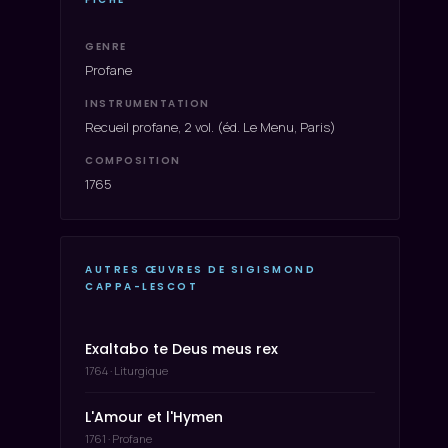
GENRE
Profane
INSTRUMENTATION
Recueil profane, 2 vol. (éd. Le Menu, Paris)
COMPOSITION
1765
AUTRES ŒUVRES DE SIGISMOND
CAPPA-LESCOT
Exaltabo te Deus meus rex
1764 · Liturgique
L'Amour et l'Hymen
1761 · Profane