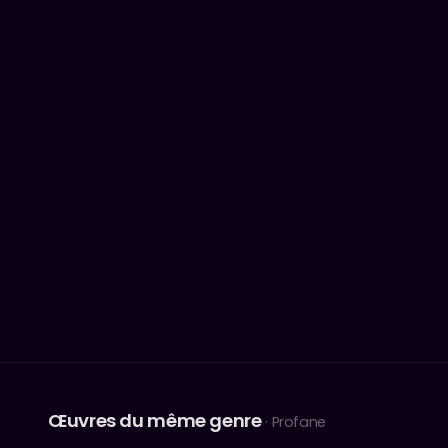
Œuvres du même genre
· Profane