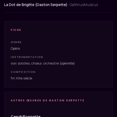
La Dot de Brigitte (Gaston Serpette) ·
GattinusMusicus
FICHE
GENRE
Opéra
INSTRUMENTATION
voix solistes, chœur, orchestre (opérette)
COMPOSITION
fin XIXe siècle
AUTRES ŒUVRES DE GASTON SERPETTE
Cendrillonnette