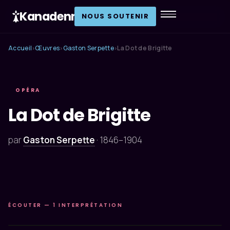
Kanadenn
.
NOUS SOUTENIR
Accueil
Œuvres
Gaston Serpette
La Dot de Brigitte
›
›
›
OPÉRA
La Dot de Brigitte
par
Gaston Serpette
·
1846–1904
ÉCOUTER — 1 INTERPRÉTATION