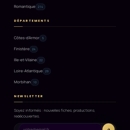
Romantique
214
DÉPARTEMENTS
Côtes-d'Armor
5
Finistère
24
Ille-et-Vilaine
22
Loire-Atlantique
29
Morbihan
10
NEWSLETTER
Soyez informés : nouvelles fiches, productions,
redécouvertes.