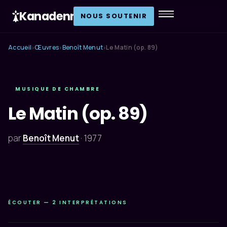
Kanadenn
.
NOUS SOUTENIR
Accueil
Œuvres
Benoît Menut
Le Matin (op. 89)
›
›
›
MUSIQUE DE CHAMBRE
Le Matin (op. 89)
par
Benoît Menut
·
1977
ÉCOUTER — 2 INTERPRÉTATIONS