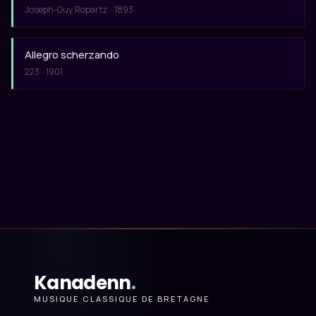
Joseph-Guy Ropartz · 1893
Allegro scherzando
223 · 1901
Kanadenn
.
MUSIQUE CLASSIQUE DE BRETAGNE