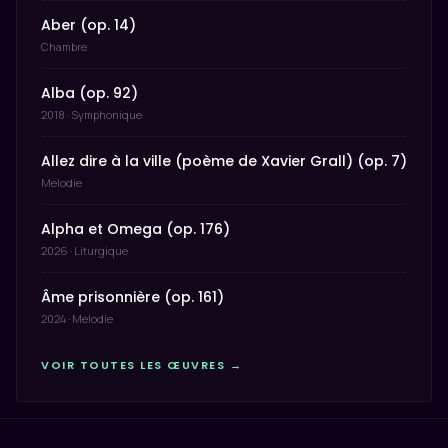
Aber (op. 14)
Chambre
Alba (op. 92)
2018 · Symphonique
Allez dire à la ville (poème de Xavier Grall) (op. 7)
Melodie
Alpha et Omega (op. 176)
2026 · Liturgique
Âme prisonnière (op. 161)
2024 · Melodie
VOIR TOUTES LES ŒUVRES →