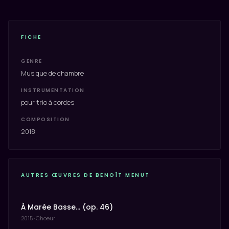
FICHE
GENRE
Musique de chambre
INSTRUMENTATION
pour trio à cordes
COMPOSITION
2018
AUTRES ŒUVRES DE BENOÎT MENUT
À Marée Basse… (op. 46)
2015 · Choeur