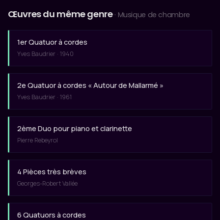
Œuvres du même genre
· Musique de chambre
1er Quatuor à cordes
Yves Baudrier · 1940
2e Quatuor à cordes « Autour de Mallarmé »
Yves Baudrier · 1961
2ème Duo pour piano et clarinette
Pierre Rebeyrol
4 Pièces très brèves
Georges-Robert Vallée
6 Quatuors à cordes