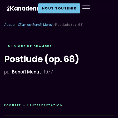
Kanadenn
.
NOUS SOUTENIR
Accueil
Œuvres
Benoît Menut
Postlude (op. 68)
›
›
›
MUSIQUE DE CHAMBRE
Postlude (op. 68)
par
Benoît Menut
·
1977
ÉCOUTER — 1 INTERPRÉTATION