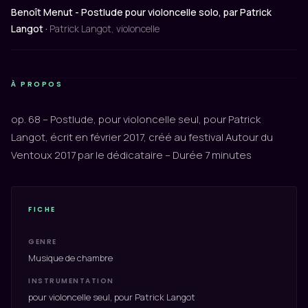
Benoît Menut - Postlude pour violoncelle solo, par Patrick
Langot ·
Patrick Langot, violoncelle
À PROPOS
op. 68 – Postlude, pour violoncelle seul, pour Patrick
Langot, écrit en février 2017, créé au festival Autour du
Ventoux 2017 par le dédicataire – Durée 7 minutes
FICHE
GENRE
Musique de chambre
INSTRUMENTATION
pour violoncelle seul, pour Patrick Langot