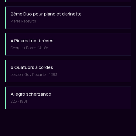
2ème Duo pour piano et clarinette
Pierre Rebeyrol
4 Pièces très brèves
Georges-Robert Vallée
6 Quatuors à cordes
Joseph-Guy Ropartz · 1893
Allegro scherzando
223 · 1901