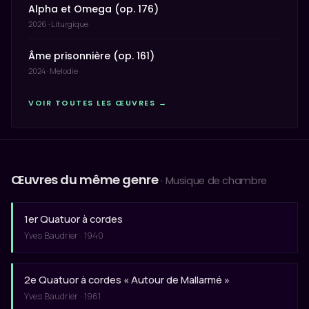
Alpha et Omega (op. 176)
2026 · Liturgique
Âme prisonnière (op. 161)
2024 · Melodie
VOIR TOUTES LES ŒUVRES →
Œuvres du même genre
· Musique de chambre
1er Quatuor à cordes
Yves Baudrier · 1940
2e Quatuor à cordes « Autour de Mallarmé »
Yves Baudrier · 1961