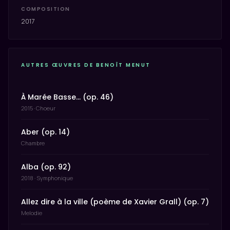
COMPOSITION
2017
AUTRES ŒUVRES DE BENOÎT MENUT
À Marée Basse… (op. 46)
2015 · Choeur
Aber (op. 14)
Chambre
Alba (op. 92)
2018 · Symphonique
Allez dire à la ville (poème de Xavier Grall) (op. 7)
Melodie