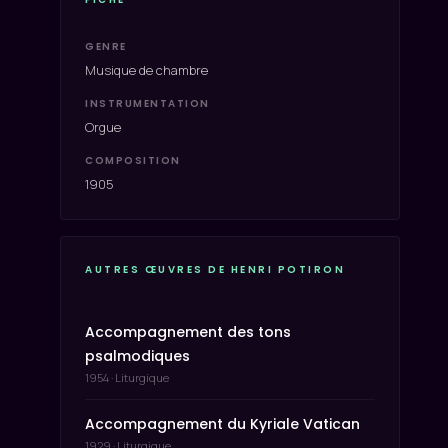
GENRE
Musique de chambre
INSTRUMENTATION
Orgue
COMPOSITION
1905
AUTRES ŒUVRES DE HENRI POTIRON
Accompagnement des tons
psalmodiques
1954 · Liturgique
Accompagnement du Kyriale Vatican
1929 · Liturgique