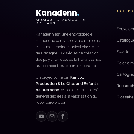
Kanadenn
.
EXPLO
MUSIQUE CLASSIQUE DE
BRETAGNE
Encyclop
Kanadenn est une encyclopédie
Catalogu
numérique consacrée au patrimoine
et au matrimoine musical classique
Écouter
de Bretagne. Six siècles de création,
des polyphonistes de la Renaissance
Galerie m
aux compositeurs contemporains.
Cartogra
Un projet porté par
Kanvoz
Production & Le Chœur d'Enfants
Recherch
de Bretagne
, associations d'intérêt
général dédiées à la valorisation du
Glossaire
répertoire breton.