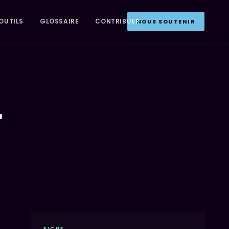
OUTILS
GLOSSAIRE
CONTRIBUER
NOUS SOUTENIR
r
FICHE