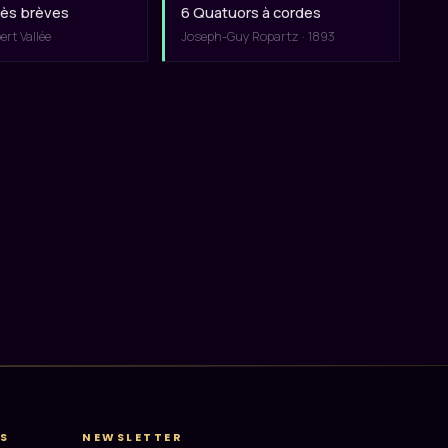
rès brèves
6 Quatuors à cordes
rt Vallée
Joseph-Guy Ropartz · 1893
S
NEWSLETTER