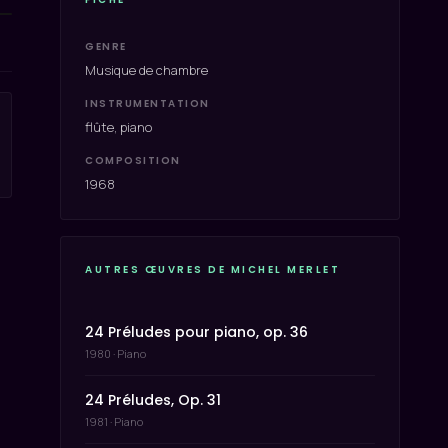
GENRE
Musique de chambre
INSTRUMENTATION
flûte, piano
COMPOSITION
1968
AUTRES ŒUVRES DE MICHEL MERLET
24 Préludes pour piano, op. 36
1980 · Piano
24 Préludes, Op. 31
1981 · Piano