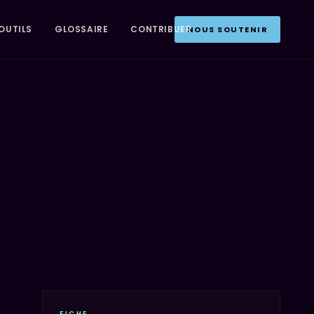
OUTILS
GLOSSAIRE
CONTRIBUER
NOUS SOUTENIR
FICHE