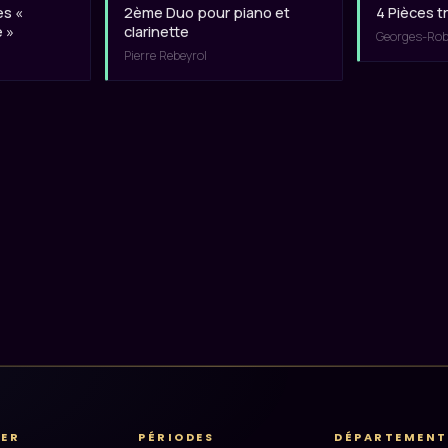
es «
2ème Duo pour piano et
4 Pièces t
é »
clarinette
Georges-Robe
Pierre Rebeyrol
RER
PÉRIODES
DÉPARTEMENT