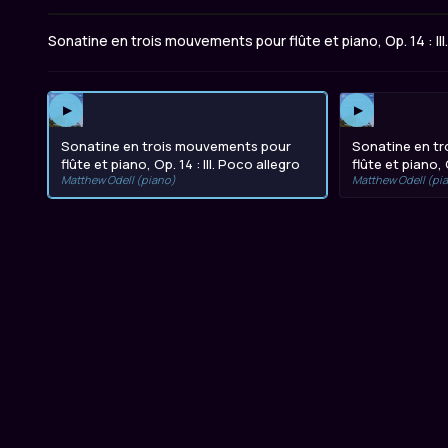
Sonatine en trois mouvements pour flûte et piano, Op. 14 : III
▶
▶
Sonatine en trois mouvements pour
Sonatine en t
flûte et piano, Op. 14 : III. Poco allegro
flûte et piano, O
Matthew Odell (piano)
Matthew Odell (pi