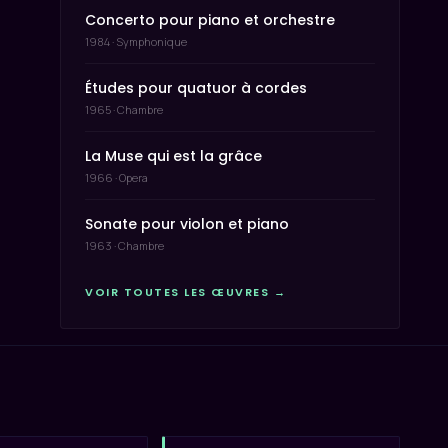
Concerto pour piano et orchestre
1984 · Symphonique
Études pour quatuor à cordes
1965 · Chambre
La Muse qui est la grâce
1966 · Opera
Sonate pour violon et piano
1963 · Chambre
VOIR TOUTES LES ŒUVRES →