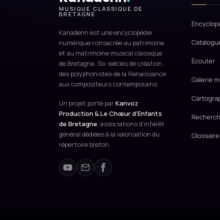
MUSIQUE CLASSIQUE DE
BRETAGNE
Encyclop
Kanadenn est une encyclopédie
Catalogu
numérique consacrée au patrimoine
et au matrimoine musical classique
Écouter
de Bretagne. Six siècles de création,
des polyphonistes de la Renaissance
Galerie m
aux compositeurs contemporains.
Cartogra
Un projet porté par
Kanvoz
Production & Le Chœur d'Enfants
Recherch
de Bretagne
, associations d'intérêt
général dédiées à la valorisation du
Glossaire
répertoire breton.