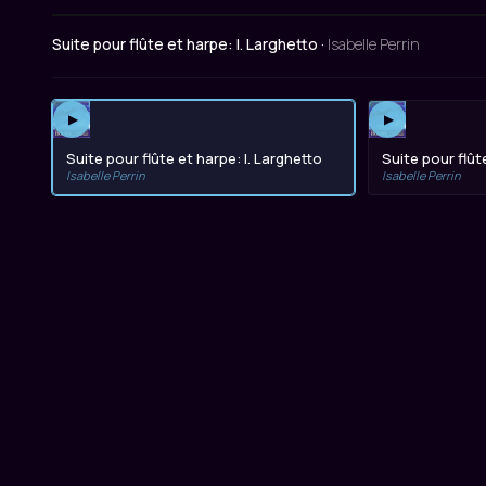
Suite pour flûte et harpe: I. Larghetto ·
Isabelle Perrin
▶
▶
Suite pour flûte et harpe: I. Larghetto
Suite pour flûte
Isabelle Perrin
Isabelle Perrin