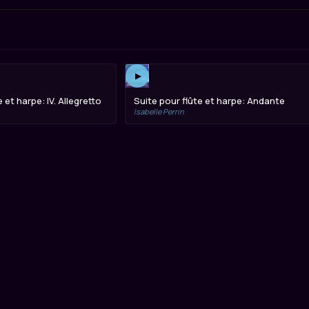
▶
 et harpe: IV. Allegretto
Suite pour flûte et harpe: Andante
Isabelle Perrin