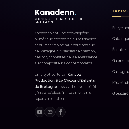
Kanadenn
.
EXPLO
MUSIQUE CLASSIQUE DE
BRETAGNE
Encyclop
Kanadenn est une encyclopédie
Catalogu
numérique consacrée au patrimoine
et au matrimoine musical classique
Écouter
de Bretagne. Six siècles de création,
des polyphonistes de la Renaissance
Galerie m
aux compositeurs contemporains.
Cartogra
Un projet porté par
Kanvoz
Production & Le Chœur d'Enfants
Recherch
de Bretagne
, associations d'intérêt
général dédiées à la valorisation du
Glossaire
répertoire breton.