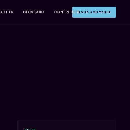
OUTILS
GLOSSAIRE
CONTRIBUER
NOUS SOUTENIR
FICHE