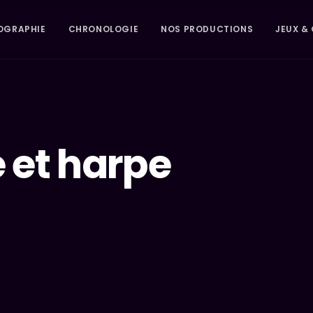
OGRAPHIE
CHRONOLOGIE
NOS PRODUCTIONS
JEUX & 
e et harpe