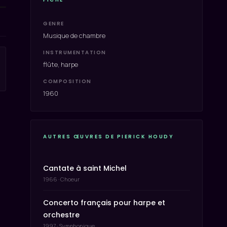
GENRE
Musique de chambre
INSTRUMENTATION
flûte, harpe
COMPOSITION
1960
AUTRES ŒUVRES DE PIERICK HOUDY
Cantate à saint Michel
1966 · Choeur
Concerto français pour harpe et
orchestre
1997 · Symphonique