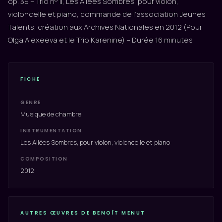
op. 39 – Trio n° II, Les Allées Sombres, pour violon,
violoncelle et piano, commande de l’association Jeunes
Talents, création aux Archives Nationales en 2012 (Pour
Olga Alexeeva et le Trio Karenine) – Durée 16 minutes
FICHE
GENRE
Musique de chambre
INSTRUMENTATION
Les Allées Sombres, pour violon, violoncelle et piano
COMPOSITION
2012
AUTRES ŒUVRES DE BENOÎT MENUT