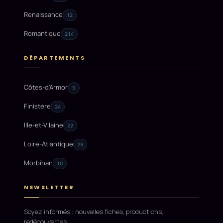
Renaissance
12
Romantique
214
DÉPARTEMENTS
Côtes-d'Armor
5
Finistère
24
Ille-et-Vilaine
22
Loire-Atlantique
29
Morbihan
10
NEWSLETTER
Soyez informés : nouvelles fiches, productions,
redécouvertes.