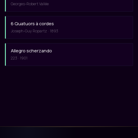
Georges-Robert Vallée
6 Quatuors à cordes
Joseph-Guy Ropartz · 1893
Allegro scherzando
223 · 1901