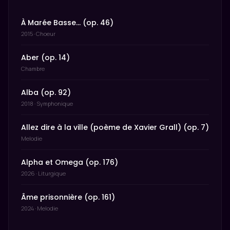
À Marée Basse… (op. 46)
2015 · Choeur
Aber (op. 14)
Chambre
Alba (op. 92)
2018 · Symphonique
Allez dire à la ville (poème de Xavier Grall) (op. 7)
Melodie
Alpha et Omega (op. 176)
2026 · Liturgique
Âme prisonnière (op. 161)
2024 · Melodie