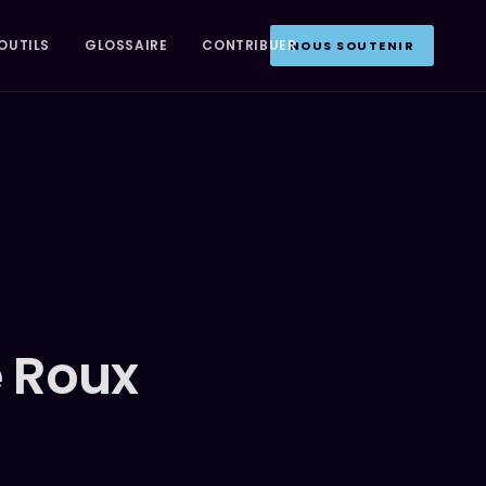
OUTILS
GLOSSAIRE
CONTRIBUER
NOUS SOUTENIR
 Roux