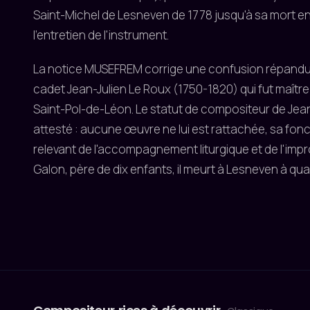
Saint-Michel de Lesneven de 1778 jusqu'à sa mort en 1
l'entretien de l'instrument.
La notice MUSEFREM corrige une confusion répandue :
cadet Jean-Julien Le Roux (1750-1820) qui fut maîtr
Saint-Pol-de-Léon. Le statut de compositeur de Jea
attesté : aucune œuvre ne lui est rattachée, sa fonc
relevant de l'accompagnement liturgique et de l'impr
Galon, père de dix enfants, il meurt à Lesneven à qu