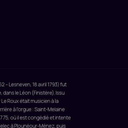
 – Lesneven, 18 avril 1793) fut
dans le Léon (Finistère). Issu
 Le Roux était musicien à la
rrière à l'orgue : Saint-Melaine
775, où il est congédié et intente
 Relec à Plounéour-Ménez, puis