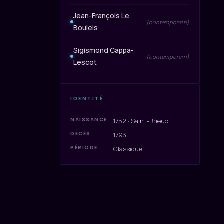
Jean-François Le
(contemporain)
Bouleis
Sigismond Cappa-
(contemporain)
Lescot
IDENTITÉ
NAISSANCE
1752 · Saint-Brieuc
DÉCÈS
1793
PÉRIODE
Classique