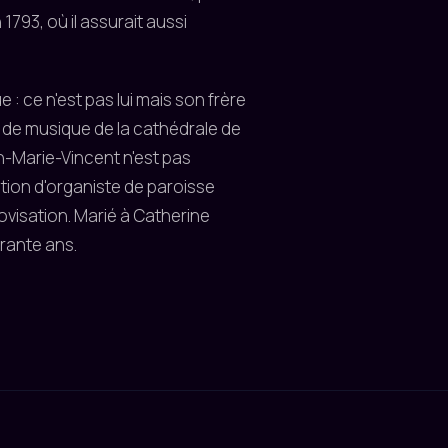
793, où il assurait aussi
 ce n'est pas lui mais son frère
e de musique de la cathédrale de
n-Marie-Vincent n'est pas
tion d'organiste de paroisse
ovisation. Marié à Catherine
arante ans.