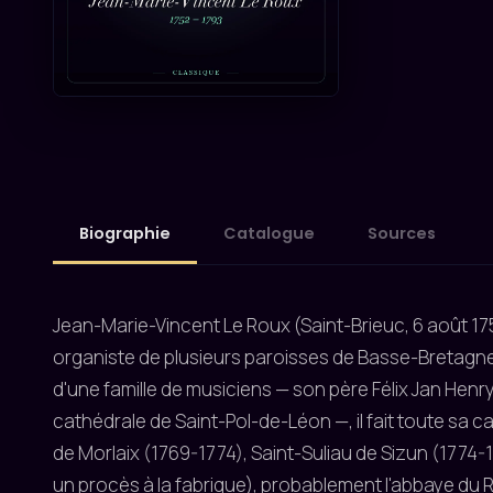
Biographie
Catalogue
Sources
Jean-Marie-Vincent Le Roux (Saint-Brieuc, 6 août 1752
organiste de plusieurs paroisses de Basse-Bretagne, 
d'une famille de musiciens — son père Félix Jan Henry
cathédrale de Saint-Pol-de-Léon —, il fait toute sa ca
de Morlaix (1769-1774), Saint-Suliau de Sizun (1774-1
un procès à la fabrique), probablement l'abbaye du