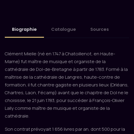
Biographie
Catalogue
Sources
Clément Mielle (né en 1747 à Chatoillenot, en Haute-
Marne) fut maître de musique et organiste de la
cathédrale de Dol-de-Bretagne à partir de 1783. Formé à la
maîtrise de la cathédrale de Langres, haute-contre de
formation, il fut chantre gagiste en plusieurs lieux (Orléans,
Chartres, Laon, Fécamp) avant que le chapitre de Dol ne le
choisisse, le 21 juin 1783, pour succéder à François-Olivier
Lally comme maître de musique et organiste de la
cathédrale.
Son contrat prévoyait 1 656 livres par an, dont 500 pour la