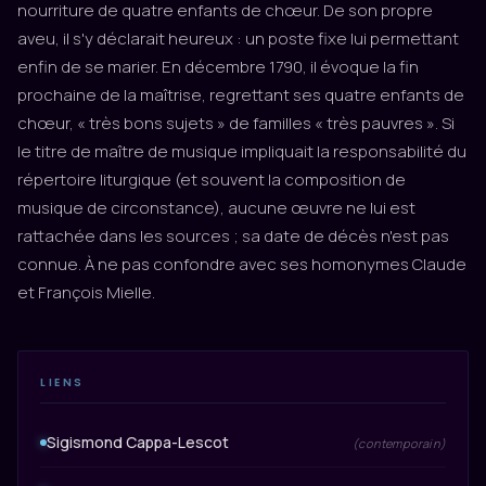
nourriture de quatre enfants de chœur. De son propre
aveu, il s'y déclarait heureux : un poste fixe lui permettant
enfin de se marier. En décembre 1790, il évoque la fin
prochaine de la maîtrise, regrettant ses quatre enfants de
chœur, « très bons sujets » de familles « très pauvres ». Si
le titre de maître de musique impliquait la responsabilité du
répertoire liturgique (et souvent la composition de
musique de circonstance), aucune œuvre ne lui est
rattachée dans les sources ; sa date de décès n'est pas
connue. À ne pas confondre avec ses homonymes Claude
et François Mielle.
LIENS
Sigismond Cappa-Lescot
(contemporain)