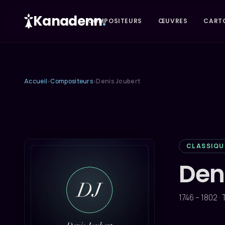
Kanadenn
.
COMPOSITEURS
ŒUVRES
CART
Accueil
Compositeurs
Denis Joubert
›
›
CLASSIQU
Den
1746 – 1802 ·