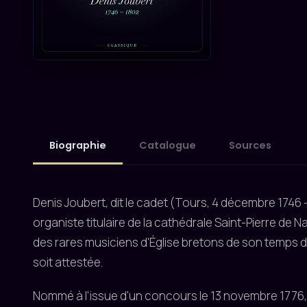
Biographie
Catalogue
Sources
Denis Joubert, dit le cadet (Tours, 4 décembre 1746 
organiste titulaire de la cathédrale Saint-Pierre de N
des rares musiciens d'Église bretons de son temps d
soit attestée.
Nommé à l'issue d'un concours le 13 novembre 1776, s