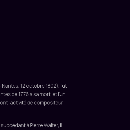
– Nantes, 12 octobre 1802), fut
antes de 1776 à sa mort, et l'un
ont l'activité de compositeur
uccédant à Pierre Walter, il