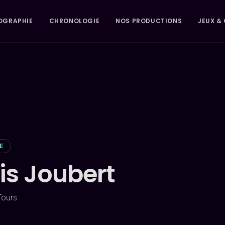
OGRAPHIE
CHRONOLOGIE
NOS PRODUCTIONS
JEUX & 
E
is Joubert
 Tours