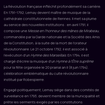
La Révolution française infléchit profondément sa carrière.
En 1791-1792, Lemay devient maître de musique de la
cathédrale constitutionnelle de Rennes. Il met sa plume
au service des nouvelles institutions : en avril 1791, il
compose une
Messe en l'honneur des mânes de Mirabeau
,
commandée par la Garde nationale et la Société des Amis
de la Constitution, à la suite de la mort de l'orateur
révolutionnaire. Le 21 octobre 1792, il est associé à
l'exécution d'un
Hymne des Marseillais
. En 1794, il est
chargé d'écrire la musique d'un
Hymne à l'Être suprême
pour la fête organisée le 20 prairial an II (8 juin 1794),
célébration emblématique du culte révolutionnaire
institué par Robespierre.
Engagé politiquement, Lemay siège dans des comités de
surveillance en 1793, devient membre de la municipalité et
prête les serments exigés par les constitutions