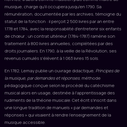
musique, charge qu'il occupera jusqu'en 1790. Sa
rémunération, documentée par les archives, témoigne du
statut de la fonction : il perçoit 2 500 livres par an entre
1778 et 1784, avec la responsabilité d'entretenir six enfants
de chœur ; un contrat ultérieur (1784-1787) ramène son
traitement à 800 livres annuelles, complétées par des
droits journaliers. En 1790, à la veille de la Révolution, ses
revenus cumulés s'élèvent à 1 063 livres 15 sols.
En 1782, Lemay publie un ouvrage didactique,
Principes de
la musique, par demandes et réponses
, méthode
pédagogique conçue selon le procédé du catéchisme
musical alors en usage, destinée à l'apprentissage des
rudiments de la théorie musicale. Cet écrit s'inscrit dans
une longue tradition de manuels « par demandes et
réponses » qui visaient à rendre l'enseignement de la
musique accessible.