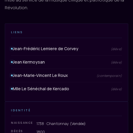
Révolution.
LIENS
Jean-Frédéric Lemiere de Corvey
(élève)
Jean Kermoysan
(élève)
Jean-Marie-Vincent Le Roux
(contemporain)
Mlle Le Sénéchal de Kercado
(élève)
IDENTITÉ
NAISSANCE
1738 · Chantonnay (Vendée)
DÉCÈS
1800