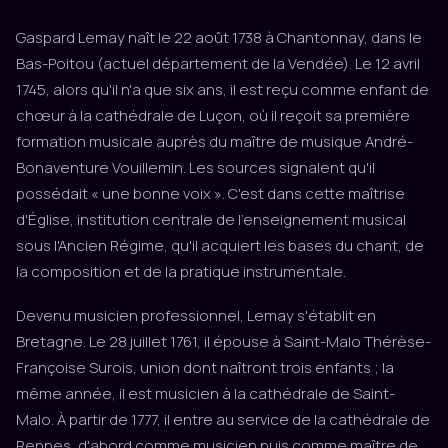
Gaspard Lemay naît le 22 août 1738 à Chantonnay, dans le
Bas-Poitou (actuel département de la Vendée). Le 12 avril
1745, alors qu'il n'a que six ans, il est reçu comme enfant de
chœur à la cathédrale de Luçon, où il reçoit sa première
formation musicale auprès du maître de musique André-
Bonaventure Vouillemin. Les sources signalent qu'il
possédait « une bonne voix ». C'est dans cette maîtrise
d'Église, institution centrale de l'enseignement musical
sous l'Ancien Régime, qu'il acquiert les bases du chant, de
la composition et de la pratique instrumentale.
Devenu musicien professionnel, Lemay s'établit en
Bretagne. Le 28 juillet 1761, il épouse à Saint-Malo Thérèse-
Françoise Surois, union dont naîtront trois enfants ; la
même année, il est musicien à la cathédrale de Saint-
Malo. À partir de 1777, il entre au service de la cathédrale de
Rennes, d'abord comme musicien puis comme maître de