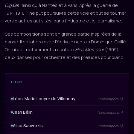
Cigale
), ainsi qu'à Nantes et à Paris. Après la guerre de
1914-1918, il ne put poursuivre cette voie et dut se tourner
vers d'autres activités, dans l'industrie et le journalisme.
Ses compositions sont en grande partie inspirées de la
danse. Il collabora avec l'écrivain nantais Dominique Caillé.
On lui doit notamment la cantate
Elisa Mercœur
(1909),
deux danses pour orchestre et des préludes pour piano.
LIENS
Léon-Marie Louyer de Villermay
(contemporain)
Jean Bélin
(contemporain)
Alice Sauvrezis
(contemporain)