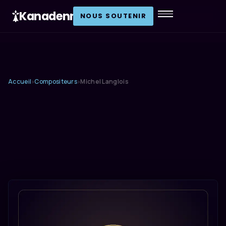
Kanadenn
.
NOUS SOUTENIR
Accueil
Compositeurs
Michel Langlois
›
›