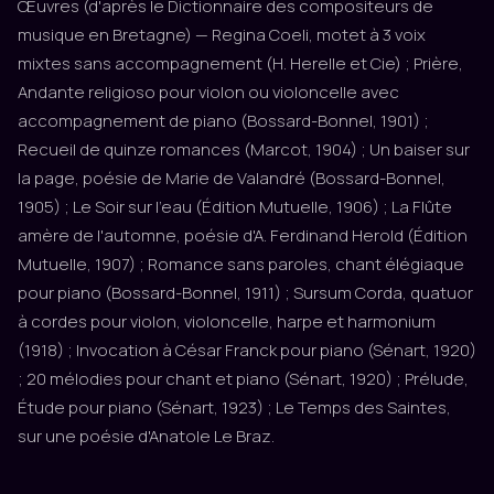
Œuvres (d'après le Dictionnaire des compositeurs de
musique en Bretagne) — Regina Coeli, motet à 3 voix
mixtes sans accompagnement (H. Herelle et Cie) ; Prière,
Andante religioso pour violon ou violoncelle avec
accompagnement de piano (Bossard-Bonnel, 1901) ;
Recueil de quinze romances (Marcot, 1904) ; Un baiser sur
la page, poésie de Marie de Valandré (Bossard-Bonnel,
1905) ; Le Soir sur l'eau (Édition Mutuelle, 1906) ; La Flûte
amère de l'automne, poésie d'A. Ferdinand Herold (Édition
Mutuelle, 1907) ; Romance sans paroles, chant élégiaque
pour piano (Bossard-Bonnel, 1911) ; Sursum Corda, quatuor
à cordes pour violon, violoncelle, harpe et harmonium
(1918) ; Invocation à César Franck pour piano (Sénart, 1920)
; 20 mélodies pour chant et piano (Sénart, 1920) ; Prélude,
Étude pour piano (Sénart, 1923) ; Le Temps des Saintes,
sur une poésie d'Anatole Le Braz.