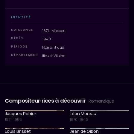
IDENTITÉ
NAISSANCE
1871 · Moscou
DÉCÈS
1940
PÉRIODE
Romantique
DÉPARTEMENT
Ille-et-Vilaine
Compositeur·rices à découvrir
· Romantique
Jacques Pohier
Léon Moreau
1871–1956
1870–1946
Louis Brisset
Jean de Gibon