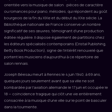
orientée vers la musique de salon : pièces de caractère
ou romances pour piano, mélodies, qui répondent au goût
bourgeois de la fin du XIXe et du début du XXe siècle. La
Bibliothèque nationale de France conserve un nombre
significatif de ses œuvres, témoignant d'une production
éditée régulière. Il dispose également de partitions chez
les éditeurs spécialisés contemporains (Cristal Publishing,
Betty Book Production), signe de l'intérêt renouvelé que
portent les musiciens d'aujourd'hui à ce répertoire de
salon rennais.
Joseph Béesau meurt à Rennes le 4 juin 1940, à 69 ans,
quelques jours seulement avant que sa ville ne soit
bombardée par l'aviation allemande le 17 juin et occupée le
18 — coïncidence tragique qui clôt une vie entièrement
consacrée à la musique d'une ville sur le point de basculer
dans la tourmente.