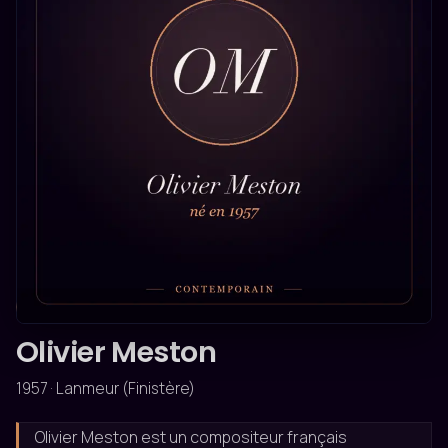
CONTEMPORAIN
Olivier Meston
1957 · Lanmeur (Finistère)
Olivier Meston est un compositeur français