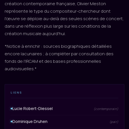
création contemporaine française, Olivier Meston
représente le type du compositeur-chercheur dont
l'œuvre se déploie au-delà des seules scènes de concert,
dans une réflexion plus large sur les conditions de la
création musicale aujourd'hui.
*Notice à enrichir : sources biographiques détaillées
encore lacunaires ; à compléter par consultation des
fonds de l'IRCAM et des bases professionnelles
audiovisuelles.*
LIENS
Lucie Robert-Diessel
(contemporain)
Dominique Druhen
(pair)