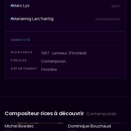
Marc Lys
(pair)
Mariannig Larc'hantig
(contemporain)
IDENTITÉ
NAISSANCE
1957 · Lanmeur (Finistère)
PÉRIODE
Contemporain
DÉPARTEMENT
Finistère
Compositeur·rices à découvrir
· Contemporain
Michel Boedec
Dominique Bouchaud