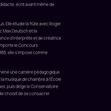
didacte, écrit avant même de
. Elle étudie la flûte avec Roger
ec Max Deutsch et la
ence d'interprète et de créatrice
emporte le Concours
1988, elle s'impose comme
cq mène une carrière pédagogique
et la musique de chambre à l'École
es, puis dirige le Conservatoire
lle choisit de se consacrer