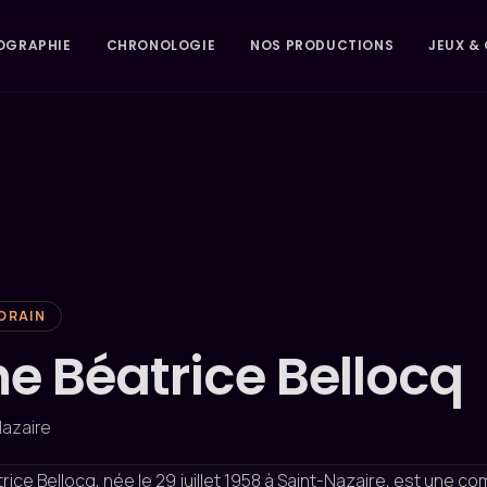
OGRAPHIE
CHRONOLOGIE
NOS PRODUCTIONS
JEUX & 
ORAIN
ne Béatrice Bellocq
Nazaire
rice Bellocq, née le 29 juillet 1958 à Saint-Nazaire, est une c