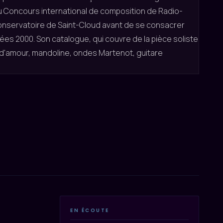
 du Concours international de composition de Radio-
e Conservatoire de Saint-Cloud avant de se consacrer
nées 2000. Son catalogue, qui couvre de la pièce soliste
e d'amour, mandoline, ondes Martenot, guitare
EN ÉCOUTE