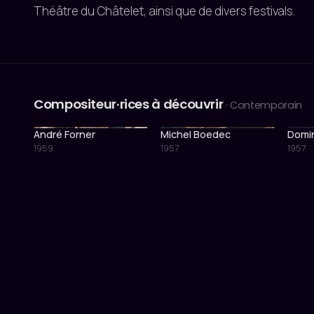
Théâtre du Châtelet, ainsi que de divers festivals.
Compositeur·rices à découvrir
· Contemporain
André Forner
Michel Boedec
Domi
1959
1957
1957