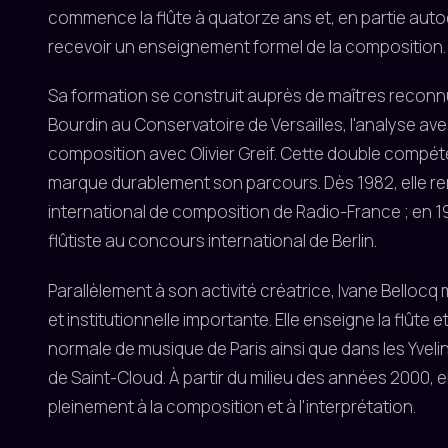
commence la flûte à quatorze ans et, en partie auto
recevoir un enseignement formel de la composition.
Sa formation se construit auprès de maîtres reconnus
Bourdin au Conservatoire de Versailles, l'analyse av
composition avec Olivier Greif. Cette double compét
marque durablement son parcours. Dès 1982, elle r
international de composition de Radio-France ; en 
flûtiste au concours international de Berlin.
Parallèlement à son activité créatrice, Ivane Bello
et institutionnelle importante. Elle enseigne la flûte 
normale de musique de Paris ainsi que dans les Yvelin
de Saint-Cloud. À partir du milieu des années 2000, e
pleinement à la composition et à l'interprétation.