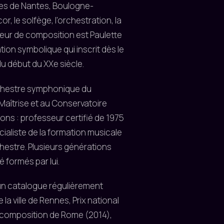
ires de Nantes, Boulogne-
 cor, le solfège, l'orchestration, la
seur de composition est Paulette
ation symbolique qui inscrit dès le
u début du XXe siècle.
orchestre symphonique du
 Maîtrise et au Conservatoire
ons : professeur certifié de 1975
cialiste de la formation musicale
rchestre. Plusieurs générations
 formés par lui.
 un catalogue régulièrement
 la ville de Rennes, Prix national
de composition de Rome (2014),