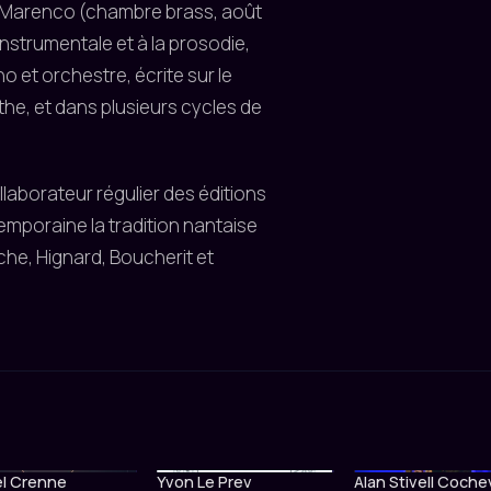
o Marenco (chambre brass, août
instrumentale et à la prosodie,
 et orchestre, écrite sur le
e, et dans plusieurs cycles de
laborateur régulier des éditions
temporaine la tradition nantaise
he, Hignard, Boucherit et
l Crenne
Yvon Le Prev
Alan Stivell Coch