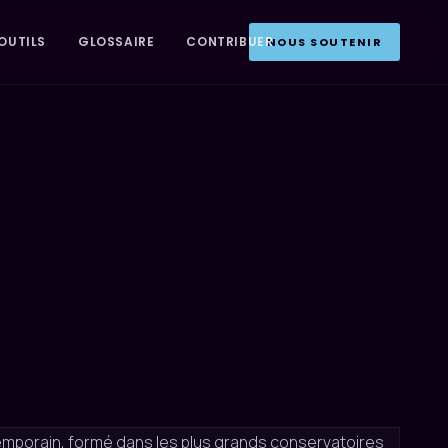
OUTILS
GLOSSAIRE
CONTRIBUER
NOUS SOUTENIR
temporain, formé dans les plus grands conservatoires