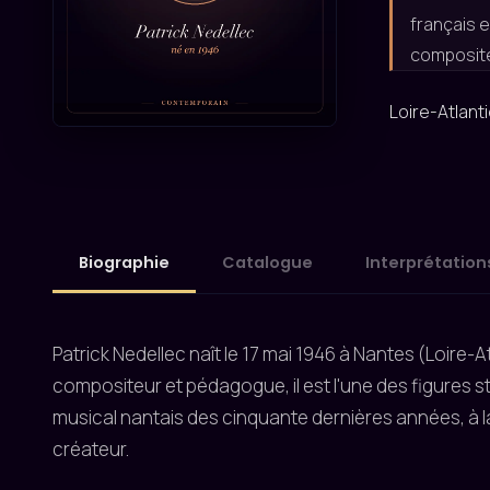
français e
compositeu
Loire-Atlant
Biographie
Catalogue
Interprétation
Patrick Nedellec naît le 17 mai 1946 à Nantes (Loire-A
compositeur et pédagogue, il est l'une des figures 
musical nantais des cinquante dernières années, à la
créateur.