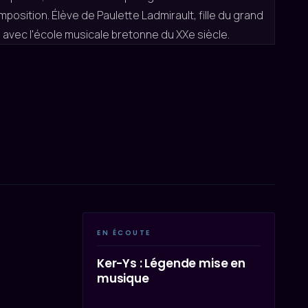
position. Élève de Paulette Ladmirault, fille du grand
ite avec l'école musicale bretonne du XXe siècle.
EN ÉCOUTE
Ker-Ys : Légende mise en
musique