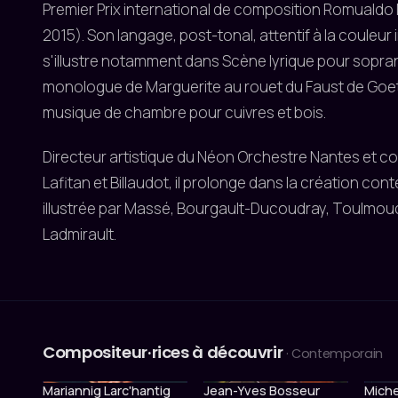
Premier Prix international de composition Romuald
2015). Son langage, post-tonal, attentif à la couleur 
s'illustre notamment dans Scène lyrique pour soprano
monologue de Marguerite au rouet du Faust de Goeth
musique de chambre pour cuivres et bois.
Directeur artistique du Néon Orchestre Nantes et col
Lafitan et Billaudot, il prolonge dans la création con
illustrée par Massé, Bourgault-Ducoudray, Toulmouc
Ladmirault.
Compositeur·rices à découvrir
· Contemporain
Mariannig Larc'hantig
Jean-Yves Bosseur
Miche