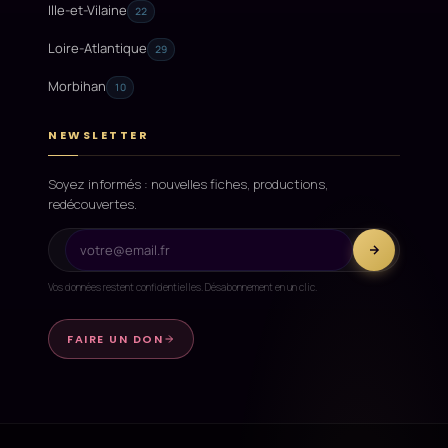
Ille-et-Vilaine
22
Loire-Atlantique
29
Morbihan
10
NEWSLETTER
Soyez informés : nouvelles fiches, productions,
redécouvertes.
Vos données restent confidentielles. Désabonnement en un clic.
FAIRE UN DON