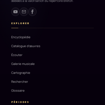
dédiées à la valorisation du répertoire breton.
EXPLORER
Encyclopédie
Catalogue d'œuvres
Écouter
Galerie musicale
Cartographie
Rechercher
Glossaire
PÉRIODES