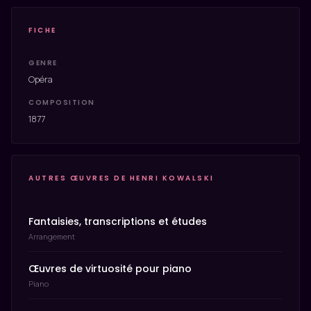
FICHE
GENRE
Opéra
COMPOSITION
1877
AUTRES ŒUVRES DE HENRI KOWALSKI
Fantaisies, transcriptions et études
Arrangement
Œuvres de virtuosité pour piano
Piano