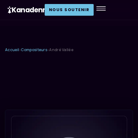
Kanadenn
.
NOUS SOUTENIR
Accueil
Compositeurs
André Vallée
›
›