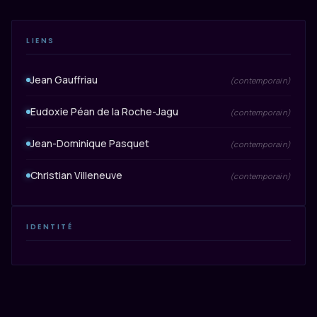
LIENS
Jean Gauffriau
(contemporain)
Eudoxie Péan de la Roche-Jagu
(contemporain)
Jean-Dominique Pasquet
(contemporain)
Christian Villeneuve
(contemporain)
IDENTITÉ