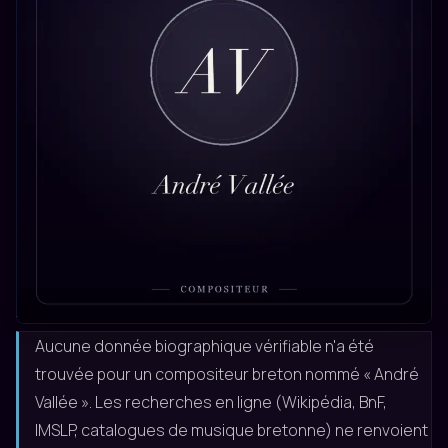
André Vallée
Aucune donnée biographique vérifiable n'a été
trouvée pour un compositeur breton nommé « André
Vallée ». Les recherches en ligne (Wikipédia, BnF,
IMSLP, catalogues de musique bretonne) ne renvoient