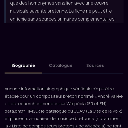
que des homonymes sans lien avec une œuvre
musicale savante bretonne. La fiche ne peut être
enrichie sans sources primaires complémentaires.
Biographie
Catalogue
Sources
Aucune information biographique vérifiable n'a pu être
établie pour un compositeur breton nommé « André Vallée
». Les recherches menées sur Wikipédia (FR et EN),
data.bnf.fr, l'IMSLP, le catalogue du CDAC (La Cité de la Voix)
et plusieurs annuaires de musique bretonne (notamment
la « Liste de compositeurs bretons » de Wikipédia) ne font