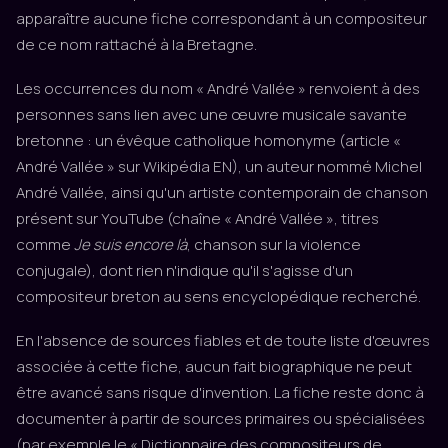
apparaître aucune fiche correspondant à un compositeur
de ce nom rattaché à la Bretagne.
Les occurrences du nom « André Vallée » renvoient à des
personnes sans lien avec une œuvre musicale savante
bretonne : un évêque catholique homonyme (article «
André Vallée » sur Wikipédia EN), un auteur nommé Michel
André Vallée, ainsi qu'un artiste contemporain de chanson
présent sur YouTube (chaîne « André Vallée », titres
comme
Je suis encore là
, chanson sur la violence
conjugale), dont rien n'indique qu'il s'agisse d'un
compositeur breton au sens encyclopédique recherché.
En l'absence de sources fiables et de toute liste d'œuvres
associée à cette fiche, aucun fait biographique ne peut
être avancé sans risque d'invention. La fiche reste donc à
documenter à partir de sources primaires ou spécialisées
(par exemple le « Dictionnaire des compositeurs de