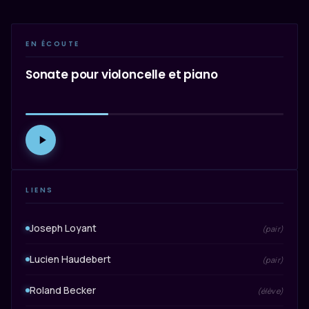
EN ÉCOUTE
Sonate pour violoncelle et piano
LIENS
Joseph Loyant
(pair)
Lucien Haudebert
(pair)
Roland Becker
(élève)