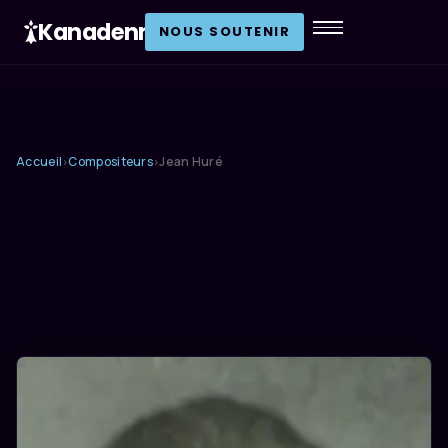
Kanadenn
.
NOUS SOUTENIR
Accueil
Compositeurs
Jean Huré
›
›