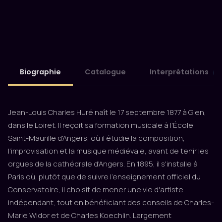
Biographie
Catalogue
Interprétations
12
Jean-Louis Charles Huré naît le 17 septembre 1877 à Gien,
dans le Loiret. Il reçoit sa formation musicale à l'École
Saint-Maurille d'Angers, où il étudie la composition,
l'improvisation et la musique médiévale, avant de tenir les
orgues de la cathédrale d'Angers. En 1895, il s'installe à
Paris où, plutôt que de suivre l'enseignement officiel du
Conservatoire, il choisit de mener une vie d'artiste
indépendant, tout en bénéficiant des conseils de Charles-
Marie Widor et de Charles Koechlin. Largement