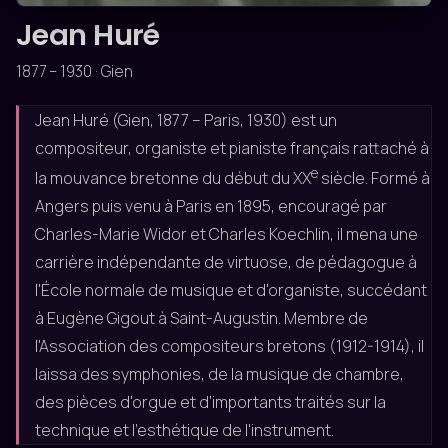
Jean Huré
1877 – 1930 · Gien
Jean Huré (Gien, 1877 – Paris, 1930) est un
compositeur, organiste et pianiste français rattaché à
e
la mouvance bretonne du début du XX
siècle. Formé à
Angers puis venu à Paris en 1895, encouragé par
Charles-Marie Widor et Charles Koechlin, il mena une
carrière indépendante de virtuose, de pédagogue à
l'École normale de musique et d'organiste, succédant
à Eugène Gigout à Saint-Augustin. Membre de
l'Association des compositeurs bretons (1912-1914), il
laissa des symphonies, de la musique de chambre,
des pièces d'orgue et d'importants traités sur la
technique et l'esthétique de l'instrument.