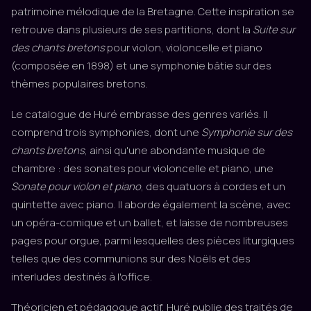
patrimoine mélodique de la Bretagne. Cette inspiration se
retrouve dans plusieurs de ses partitions, dont la
Suite sur
des chants bretons
pour violon, violoncelle et piano
(composée en 1898) et une symphonie bâtie sur des
thèmes populaires bretons.
Le catalogue de Huré embrasse des genres variés. Il
comprend trois symphonies, dont une
Symphonie sur des
chants bretons
, ainsi qu'une abondante musique de
chambre : des sonates pour violoncelle et piano, une
Sonate pour violon et piano
, des quatuors à cordes et un
quintette avec piano. Il aborde également la scène, avec
un opéra-comique et un ballet, et laisse de nombreuses
pages pour orgue, parmi lesquelles des pièces liturgiques
telles que des communions sur des Noëls et des
interludes destinés à l'office.
Théoricien et pédagogue actif, Huré publie des traités de