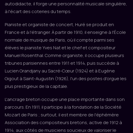
autodidacte, il forge une personnalité musicale singulière,
à l'écart des coteries du temps.
Pianiste et organiste de concert, Huré se produit en
France et à l'étranger. À partir de 1910, il enseigne à l'École
normale de musique de Paris, où il compte parmi ses
élèves le pianiste Yves Nat et le chef et compositeur
Manuel Rosenthal. Comme organiste, il occupe plusieurs
tribunes parisiennes entre 1911 et 1914, puis succède à
Lucien Grandjany au Sacré-Cœur (1924) et à Eugène
Gigout à Saint-Augustin (1926), l'un des postes d'orgue les
plus prestigieux de la capitale.
L'ancrage breton occupe une place importante dans son
parcours. En 1911, il participe à la fondation de la Société
Mozart de Paris ; surtout, il est membre de l'éphémère
Association des compositeurs bretons, active de 1912 à
1914, aux côtés de musiciens soucieux de valoriser le