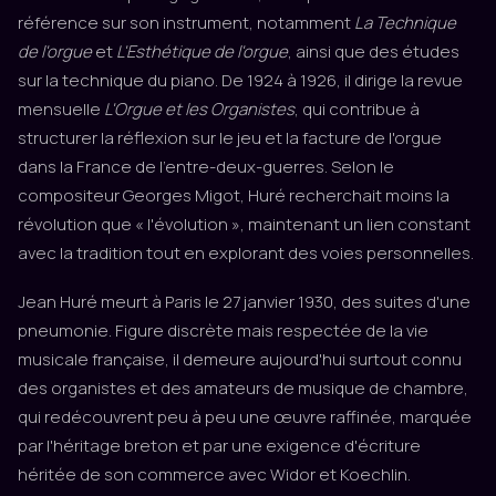
référence sur son instrument, notamment
La Technique
de l'orgue
et
L'Esthétique de l'orgue
, ainsi que des études
sur la technique du piano. De 1924 à 1926, il dirige la revue
mensuelle
L'Orgue et les Organistes
, qui contribue à
structurer la réflexion sur le jeu et la facture de l'orgue
dans la France de l'entre-deux-guerres. Selon le
compositeur Georges Migot, Huré recherchait moins la
révolution que « l'évolution », maintenant un lien constant
avec la tradition tout en explorant des voies personnelles.
Jean Huré meurt à Paris le 27 janvier 1930, des suites d'une
pneumonie. Figure discrète mais respectée de la vie
musicale française, il demeure aujourd'hui surtout connu
des organistes et des amateurs de musique de chambre,
qui redécouvrent peu à peu une œuvre raffinée, marquée
par l'héritage breton et par une exigence d'écriture
héritée de son commerce avec Widor et Koechlin.