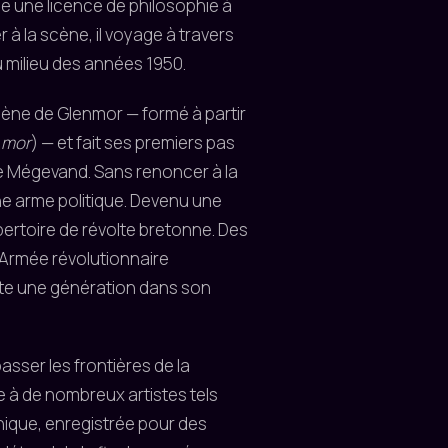
e une licence de philosophie à
 à la scène, il voyage à travers
au milieu des années 1950.
cène de Glenmor — formé à partir
(
mor
) — et fait ses premiers pas
e Mégevand. Sans renoncer à la
une arme politique. Devenu une
pertoire de révolte bretonne. Des
'Armée révolutionnaire
te une génération dans son
sser les frontières de la
e à de nombreux artistes tels
phique, enregistrée pour des