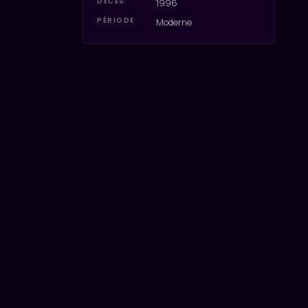
DÉCÈS
1996
PÉRIODE
Moderne