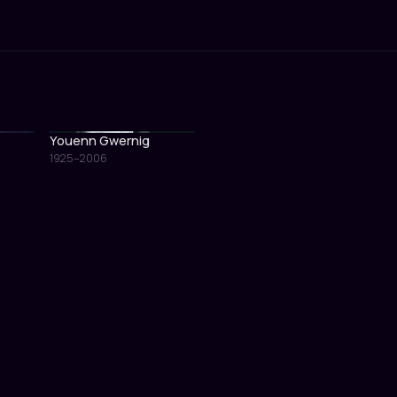
Youenn Gwernig
1925–2006